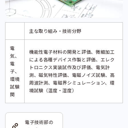
主な取り組み・技術分野
電
機能性電子材料の開発と評価、微細加工
気、
による各種デバイス作製と評価、エレク
電
トロニクス実装試作及び評価、電気計
子、
測、磁気特性評価、電磁ノイズ試験、高
環境
周波計測、電磁界シミュレーション、環
試験
境試験（温度・湿度）
関
電子技術部の