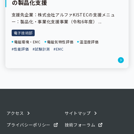
の製品化支援
支援先企業：株式会社アルファKISTECの支援メニュ
ー：製品化・事業化支援事業（令和6年度） ...
電子技術部
電磁環境・EMC
電磁気特性評価
温湿度評価
#性能評価
#試験計測
#EMC
アクセス
サイトマップ
プライバシーポリシー
技術フォーラム