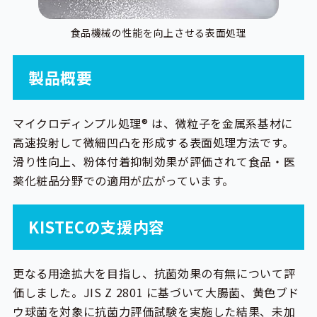
食品機械の性能を向上させる表面処理
製品概要
マイクロディンプル処理® は、微粒子を金属系基材に
高速投射して微細凹凸を形成する表面処理方法です。
滑り性向上、粉体付着抑制効果が評価されて食品・医
薬化粧品分野での適用が広がっています。
KISTECの支援内容
更なる用途拡大を目指し、抗菌効果の有無について評
価しました。JIS Z 2801 に基づいて大腸菌、黄色ブド
ウ球菌を対象に抗菌力評価試験を実施した結果、未加