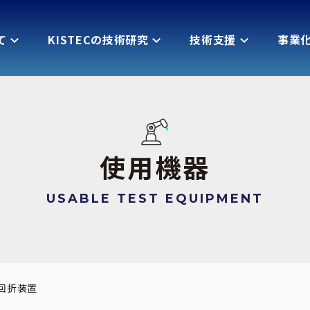
て
KISTECの技術研究
技術支援
事業
使用機器
USABLE TEST EQUIPMENT
回折装置