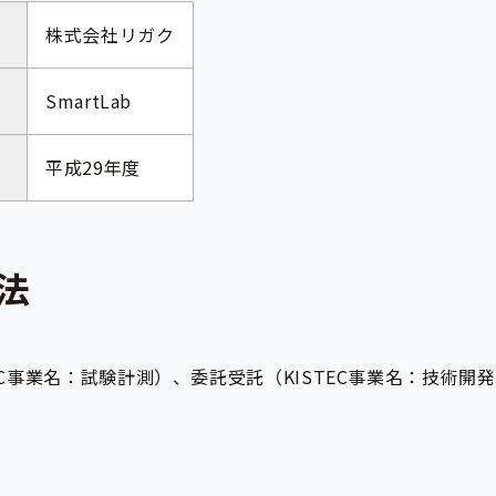
株式会社リガク
SmartLab
平成29年度
法
EC事業名：試験計測）、委託受託（KISTEC事業名：技術開