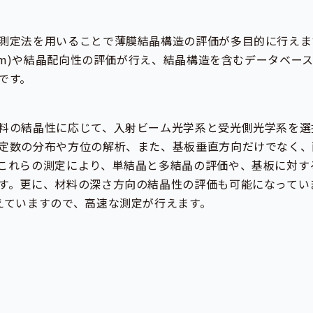
測定法を用いることで薄膜結晶構造の評価が多目的に行えま
00nm)や結晶配向性の評価が行え、結晶構造を含むデータベー
です。
料の結晶性に応じて、入射ビーム光学系と受光側光学系を選
定数の分布や方位の解析、また、基板垂直方向だけでなく、
これらの測定により、単結晶と多結晶の評価や、基板に対す
す。更に、材料の深さ方向の結晶性の評価も可能になってい
えていますので、高速な測定が行えます。