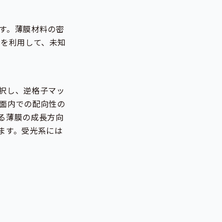
す。薄膜材料の密
スを利用して、未知
択し、逆格子マッ
面内での配向性の
る薄膜の成長方向
ます。受光系には