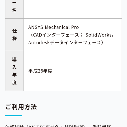
ー
名
ANSYS Mechanical Pro
仕
（CADインターフェース； SolidWorks，
様
Autodeskデータインターフェース）
導
入
平成26年度
年
度
ご利用方法