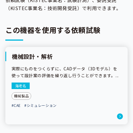
依頼試験（KISTEC事業名：試験計測）、委託受託
（KISTEC事業名：技術開発受託）で利用できます。
この機器を使用する依頼試験
機械設計・解析
依頼試験
実際にものをつくらずに、CADデータ（3Dモデル）を
使って設計案の評価を繰り返し行うことができます。...
海老名
機械製品
#CAE
#シミュレーション