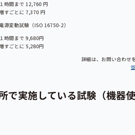
で 12,760 円
に 7,370 円
動試験（ISO 16750-2）
で 9,680円
に 5,280円
詳細は、お問い合わせ
所で実施している試験（機器