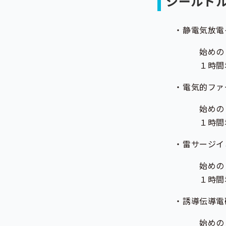
シールド
・静電気放電イミュニ
始めの１時間ま
１時間増すごと
・電気的ファースト
始めの１時間ま
１時間増すごと
・雷サージイミュニ
始めの１時間ま
１時間増すごと
・誘導伝導電磁界イ
始めの１時間ま