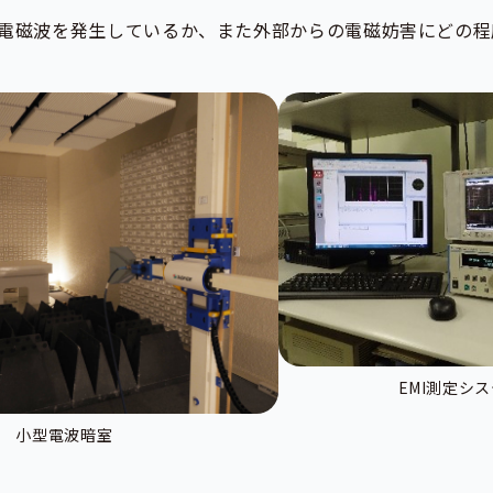
電磁波を発生しているか、また外部からの電磁妨害にどの程
EMI測定シ
小型電波暗室