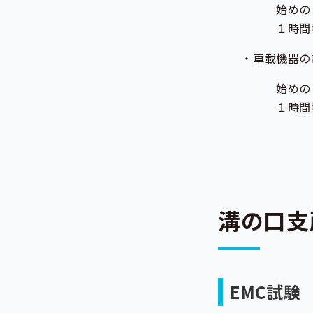
始めの１時間ま
１時間増すごと
・車載機器の電源変
始めの１時間ま
１時間増すごと
溝の口支
EMC試験