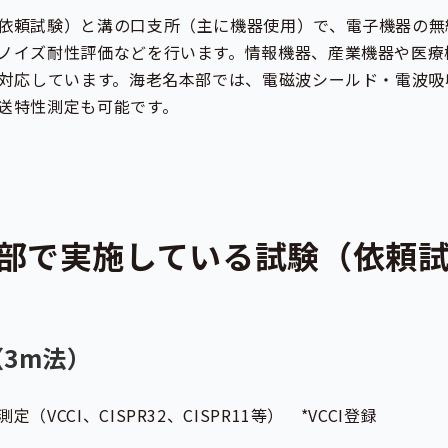
依頼試験）と溝の口支所（主に機器使用）で、電子機器の無
ノイズ耐性評価などを行います。情報機器、産業機器や医療
に対応しています。海老名本部では、電磁波シールド・電波
送特性測定も可能です。
部で実施している試験（依頼
3m法）
CCI、CISPR32、CISPR11等） *VCCI登録