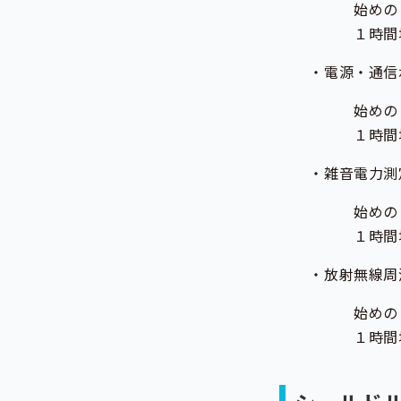
始めの２時間ま
１時間増すごと
・電源・通信ポート
始めの１時間ま
１時間増すごと
・雑音電力測定（
始めの１時間ま
１時間増すごと
・放射無線周波電磁
始めの２時間ま
１時間増すごと