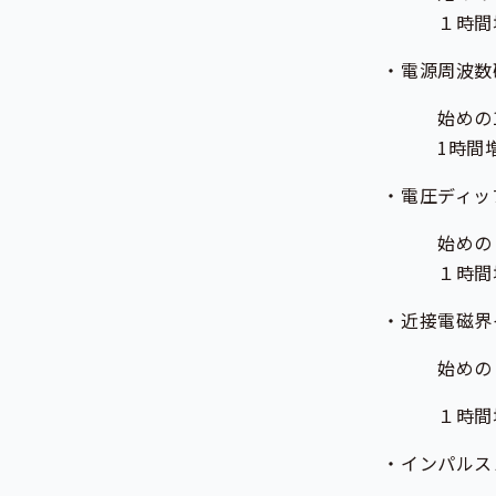
１時間増すごと
・電源周波数磁界イ
始めの1時間ま
1時間増すごと
・電圧ディップ、
始めの１時間ま
１時間増すごと
・近接電磁界イミュニ
始めの１時間ま
１時間増すごと
・インパルスノイズ試