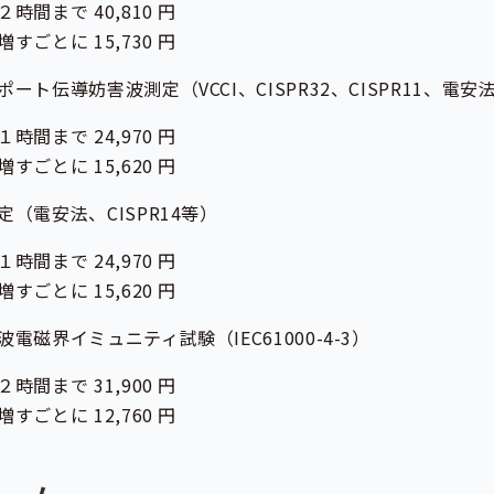
で 40,810 円
に 15,730 円
伝導妨害波測定（VCCI、CISPR32、CISPR11、電安法
で 24,970 円
に 15,620 円
電安法、CISPR14等）
で 24,970 円
に 15,620 円
界イミュニティ試験（IEC61000-4-3）
で 31,900 円
に 12,760 円