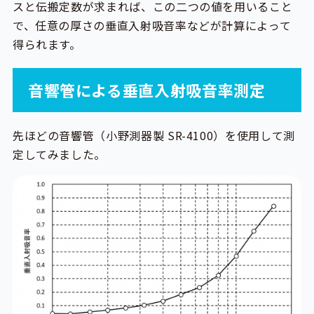
スと伝搬定数が求まれば、この二つの値を用いること
で、任意の厚さの垂直入射吸音率などが計算によって
得られます。
音響管による垂直入射吸音率測定
先ほどの音響管（小野測器製 SR-4100）を使用して測
定してみました。