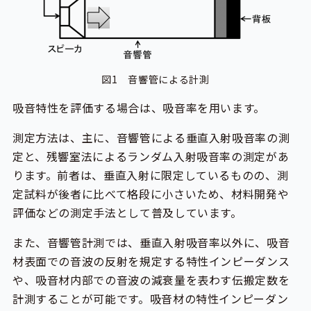
図1 音響管による計測
吸音特性を評価する場合は、吸音率を用います。
測定方法は、主に、音響管による垂直入射吸音率の測
定と、残響室法によるランダム入射吸音率の測定があ
ります。前者は、垂直入射に限定しているものの、測
定試料が後者に比べて格段に小さいため、材料開発や
評価などの測定手法として普及しています。
また、音響管計測では、垂直入射吸音率以外に、吸音
材表面での音波の反射を規定する特性インピーダンス
や、吸音材内部での音波の減衰量を表わす伝搬定数を
計測することが可能です。吸音材の特性インピーダン