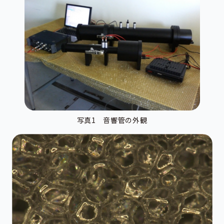
写真1 音響管の外観