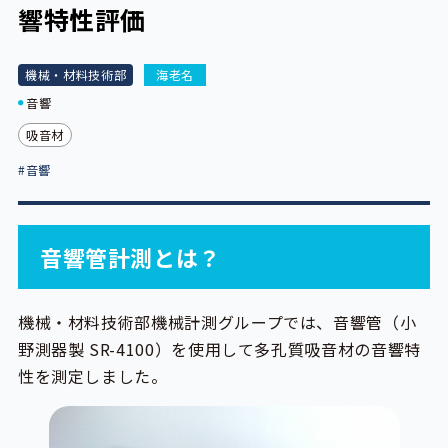
響特性評価
機械・材料技術部
海老名
音響
吸音材
#音響
音響管計測とは？
機械・材料技術部機械計測グループでは、音響管（小
野測器製 SR-4100）を使用して多孔質吸音材の音響特
性を測定しました。