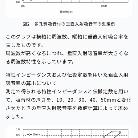
図2 多孔質吸音材の垂直入射吸音率の測定例
このグラフは横軸に周波数、縦軸に垂直入射吸音率を
表したものです。
周波数が高くなるにつれ、垂直入射吸音率が大きくな
る周波数特性を示しています。
特性インピーダンスおよび伝搬定数を用いた垂直入射
吸音率の算出について
測定で得られる特性インピーダンスと伝搬定数を用い
て、吸音材の厚さを、10、20、30、40、50mmと変化
させたときの垂直入射吸音率を数値計算によって求め
ました。