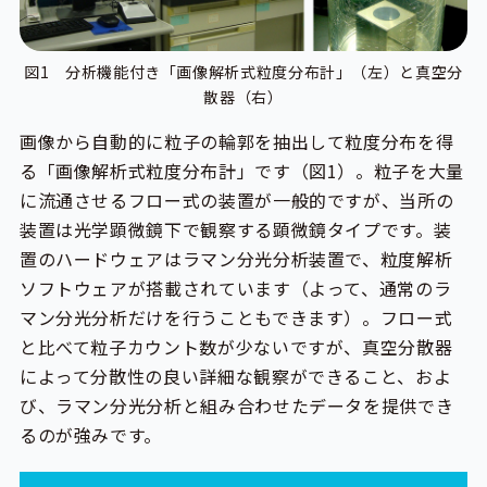
図1 分析機能付き「画像解析式粒度分布計」（左）と真空分
散器（右）
画像から自動的に粒子の輪郭を抽出して粒度分布を得
る「画像解析式粒度分布計」です（図1）。粒子を大量
に流通させるフロー式の装置が一般的ですが、当所の
装置は光学顕微鏡下で観察する顕微鏡タイプです。装
置のハードウェアはラマン分光分析装置で、粒度解析
ソフトウェアが搭載されています（よって、通常のラ
マン分光分析だけを行うこともできます）。フロー式
と比べて粒子カウント数が少ないですが、真空分散器
によって分散性の良い詳細な観察ができること、およ
び、ラマン分光分析と組み合わせたデータを提供でき
るのが強みです。