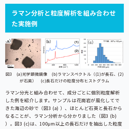
ラマン分析と粒度解析を組み合わせ
た実施例
図3 (a)光学顕微鏡像 (b)ラマンスペクトル（(1)が長石、(2)
が石英） (c)長石だけの粒度分布ヒストグラム
ラマン分光と組み合わせて、成分ごとに個別粒度解析
した例を紹介します。サンプルは花崗岩が風化してで
きた海辺の砂で（図3 (a) ）、ほとんど石英と長石から
なることが、ラマン分析から分かりました（図3 (b)
）。図3 (c)は、100μm以上の長石だけを抽出した粒度