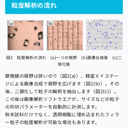
粒度解析の流れ
図2 粒度解析の流れ (a)一つの視野 (b)画像合成後 (c)二
値化後
顕微鏡の視野は狭いので（図2(a)）、精密ＸＹステー
ジによる画像合成で視野を広げます（図2(b)）。その
後、二値化して粒子の輪郭を抽出します（図2(c)）。
この後は画像解析ソフトウエアが、サイズなどの粒子
の形状パラメーターを自動的に計測します。
粉末試料だけでなく、透明樹脂に埋め込まれたフィラ
ー粒子の粒度解析が可能な場合もあります。