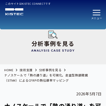
このサイトはKISTEC CONNECTです
メニュー
分析事例を見る
ANALYSIS CASE STUDY
HOME
技術支援
分析事例を見る
ナノスケールで「熱の通り道」を可視化。走査型熱顕微鏡
（SThM）によるCFRPの熱伝導率マッピング
2026年5月7日
ナノスケールで「熱の通り道」を可