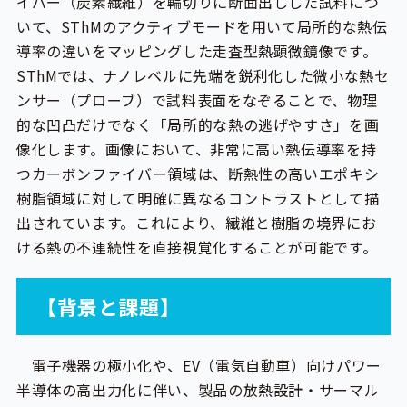
イバー（炭素繊維）を輪切りに断面出しした試料につ
いて、SThMのアクティブモードを用いて局所的な熱伝
導率の違いをマッピングした走査型熱顕微鏡像です。
SThMでは、ナノレベルに先端を鋭利化した微小な熱セ
ンサー（プローブ）で試料表面をなぞることで、物理
的な凹凸だけでなく「局所的な熱の逃げやすさ」を画
像化します。画像において、非常に高い熱伝導率を持
つカーボンファイバー領域は、断熱性の高いエポキシ
樹脂領域に対して明確に異なるコントラストとして描
出されています。これにより、繊維と樹脂の境界にお
ける熱の不連続性を直接視覚化することが可能です。
【背景と課題】
電子機器の極小化や、EV（電気自動車）向けパワー
半導体の高出力化に伴い、製品の放熱設計・サーマル