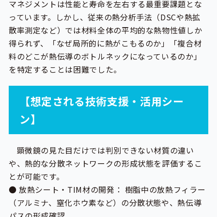
マネジメントは性能と寿命を左右する最重要課題とな
っています。しかし、従来の熱分析手法（DSCや熱拡
散率測定など）では材料全体の平均的な熱物性値しか
得られず、「なぜ局所的に熱がこもるのか」「複合材
料のどこが熱伝導のボトルネックになっているのか」
を特定することは困難でした。
【想定される技術支援・活用シー
ン】
顕微鏡の見た目だけでは判別できない材質の違い
や、熱的な分散ネットワークの形成状態を評価するこ
とが可能です。
● 放熱シート・TIM材の開発： 樹脂中の放熱フィラー
（アルミナ、窒化ホウ素など）の分散状態や、熱伝導
パスの形成確認。