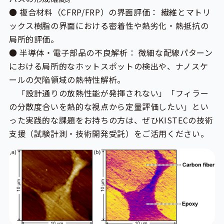
● 複合材料（CFRP/FRP）の界面評価： 繊維とマトリ
ックス樹脂の界面における密着性や熱劣化・熱抵抗の
局所的評価。
● 半導体・電子部品の不良解析： 微細な配線パターン
における局所的なホットスポットの検出や、ナノスケ
ールの欠陥領域の熱特性解析。
「設計通りの放熱性能が発揮されない」「フィラー
の分散度合いを熱的な視点から定量評価したい」とい
った実践的な課題をお持ちの方は、ぜひKISTECの技術
支援（試験計測・技術開発受託）をご活用ください。