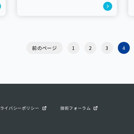
前のページ
1
2
3
4
ライバシーポリシー
技術フォーラム