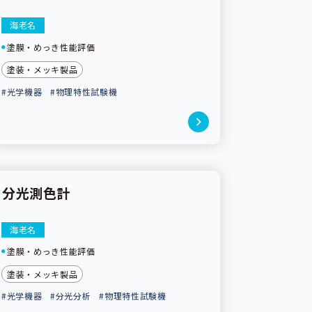
海老名
塗膜・めっき性能評価
塗装・メッキ製品
#光学機器
#物理特性試験機
分光測色計
海老名
塗膜・めっき性能評価
塗装・メッキ製品
#光学機器
#分光分析
#物理特性試験機