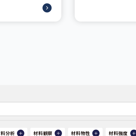
材料分析
材料観察
材料物性
材料強度