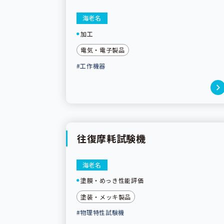
海老名
加工
電気・電子製品
#工作機器
往復摩耗試験機
海老名
塗膜・めっき性能評価
塗装・メッキ製品
#物理特性試験機