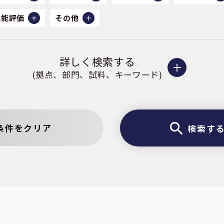
性能評価
その他
詳しく検索する
(拠点、部門、試料、キーワード)
条件をクリア
検索す