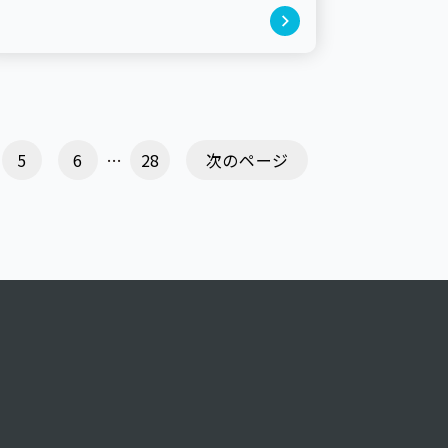
…
5
6
28
次のページ