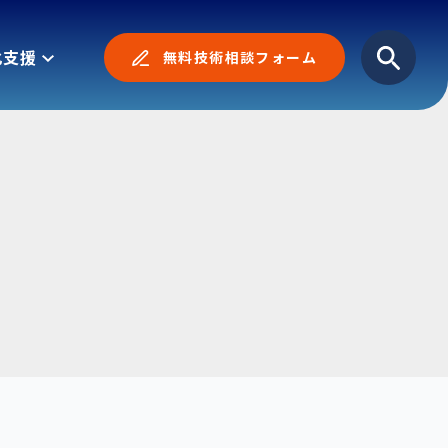
化支援
無料技術相談フォーム