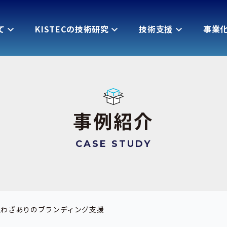
て
KISTECの技術研究
技術支援
事業
事例紹介
CASE STUDY
社わざありのブランディング支援