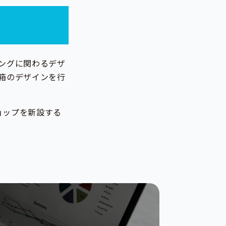
ングに関わるデザ
箱のデザインを行
ョップを新設する