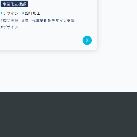
事業化支援部
デザイン
設計加工
#製品開発
#次世代事業創出デザイン支援
#デザイン