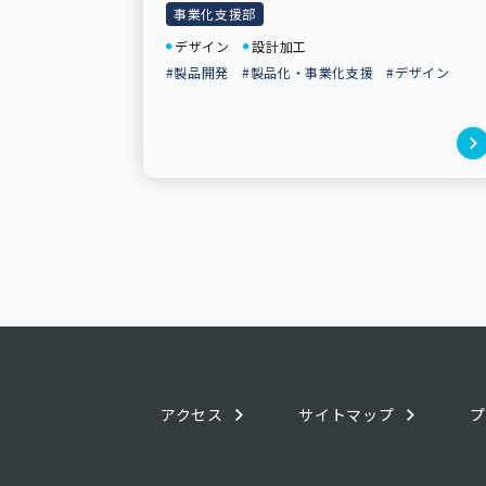
事業化支援部
デザイン
設計加工
#製品開発
#製品化・事業化支援
#デザイン
アクセス
サイトマップ
プ