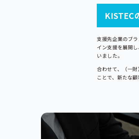
KISTE
支援先企業のブラ
イン支援を展開し
いました。
合わせて、（一財
ことで、新たな顧