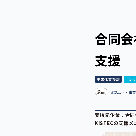
合同会
支援
事業化支援部
海老
食品
#製品化・事
支援先企業
：合同
KISTECの支援