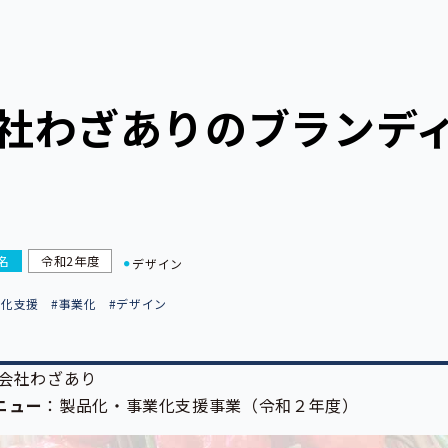
社わざありのブランデ
名
令和2年度
デザイン
業化支援
#事業化
#デザイン
会社わざあり
メニュー
：製品化・事業化支援事業（令和２年度）