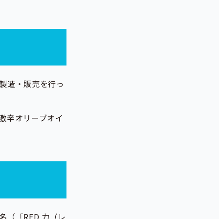
製造・販売を行っ
激辛オリーブオイ
（「RED 力（レ