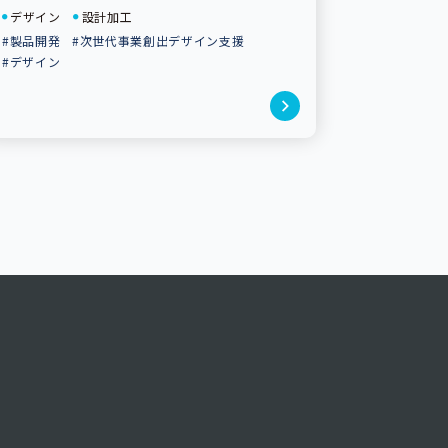
デザイン
設計加工
#製品開発
#次世代事業創出デザイン支援
#デザイン