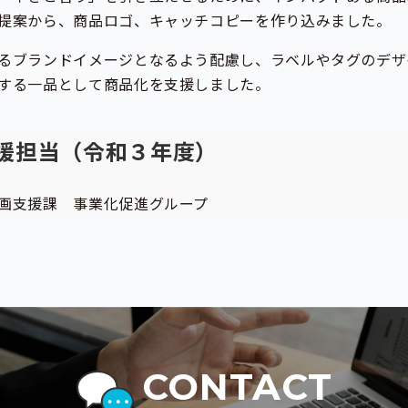
提案から、商品ロゴ、キャッチコピーを作り込みました。
るブランドイメージとなるよう配慮し、ラベルやタグのデザ
する一品として商品化を支援しました。
C支援担当（令和３年度）
画支援課 事業化促進グループ
CONTACT