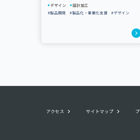
デザイン
設計加工
#製品開発
#製品化・事業化支援
#デザイン
アクセス
サイトマップ
プ