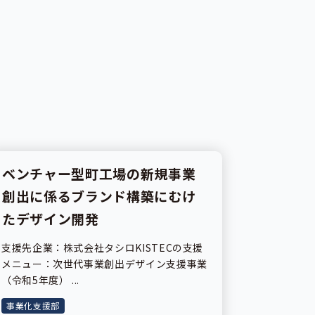
ベンチャー型町工場の新規事業
事業紹介
創出に係るブランド構築にむけ
たデザイン開発
支援先企業：株式会社タシロKISTECの支援
メニュー：次世代事業創出デザイン支援事業
（令和5年度） ...
事業化支援部