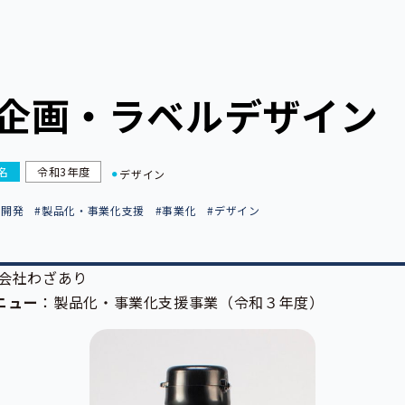
企画・ラベルデザイン
名
令和3年度
デザイン
品開発
#製品化・事業化支援
#事業化
#デザイン
会社わざあり
メニュー
：製品化・事業化支援事業（令和３年度）