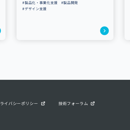
#製品化・事業化支援
#製品開発
#デザイン支援
ライバシーポリシー
技術フォーラム