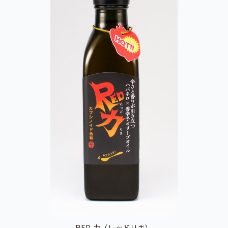
RED 力（レッドリキ）