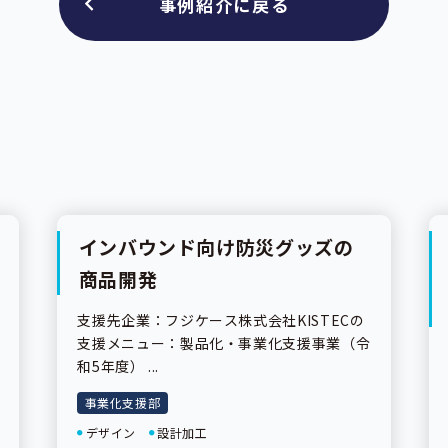
事例紹介に戻る
インバウンド向け防災グッズの
事業紹介
商品開発
支援先企業：フジケース株式会社KISTECの
支援メニュー：製品化・事業化支援事業（令
和5年度） ...
事業化支援部
デザイン
設計加工