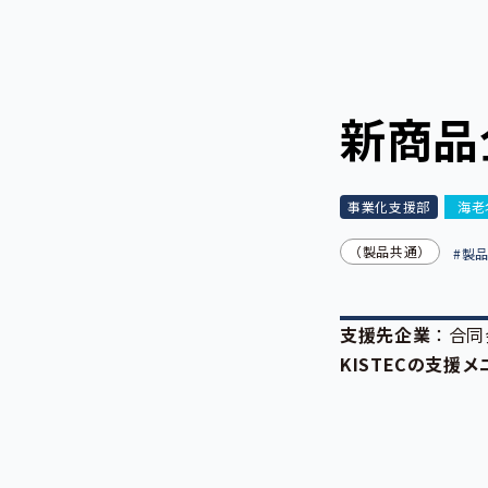
新商品
事業化支援部
海老
（製品共通）
#製
支援先企業
：合同
KISTECの支援