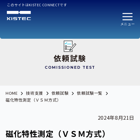
このサイトはKISTEC CONNECTです
メニュー
依頼試験
COMISSIONED TEST
HOME
技術支援
依頼試験
依頼試験一覧
磁化特性測定（ＶＳＭ方式）
2024年8月21日
磁化特性測定（ＶＳＭ方式）