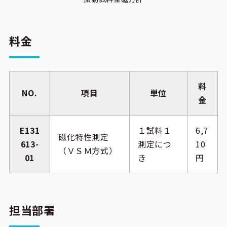
料金
料
NO.
項目
単位
金
E131
１試料１
6,7
磁化特性測定
613-
測定につ
10
（ＶＳＭ方式）
01
き
円
担当部署