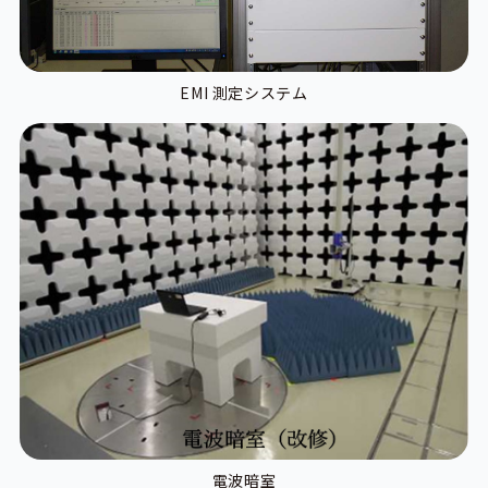
EMI 測定システム
電波暗室