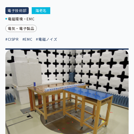
電子技術部
海老名
電磁環境・EMC
電気・電子製品
#CISPR
#EMC
#電磁ノイズ