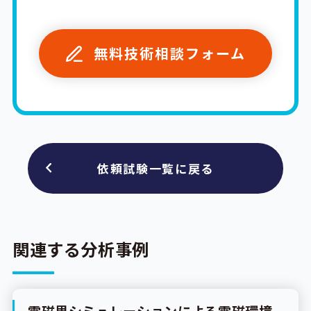
無料技術相談フォーム
依頼試験一覧に戻る
関連する分析事例
電磁界シミュレーションによる電磁環境
分析事例