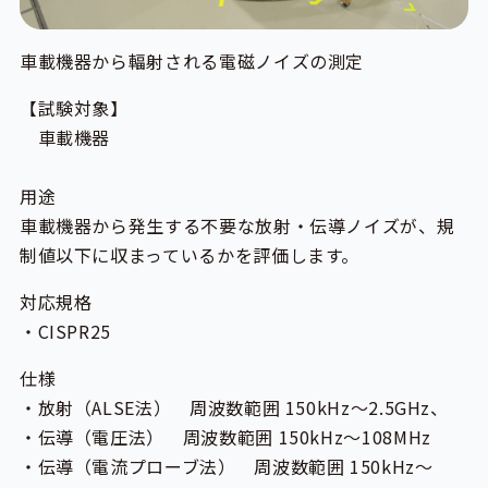
車載機器から輻射される電磁ノイズの測定
【試験対象】
車載機器
用途
車載機器から発生する不要な放射・伝導ノイズが、規
制値以下に収まっているかを評価します。
対応規格
・CISPR25
仕様
・放射（ALSE法） 周波数範囲 150kHz～2.5GHz、
・伝導（電圧法） 周波数範囲 150kHz～108MHz
・伝導（電流プローブ法） 周波数範囲 150kHz～