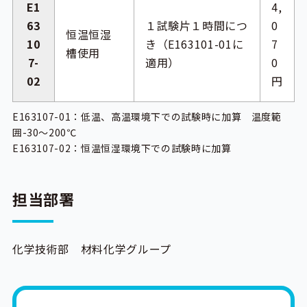
E1
4,
63
１試験片１時間につ
0
恒温恒湿
10
き（E163101-01に
7
槽使用
7-
適用）
0
02
円
E163107-01：低温、高温環境下での試験時に加算 温度範
囲-30～200℃
E163107-02：恒温恒湿環境下での試験時に加算
担当部署
化学技術部 材料化学グループ