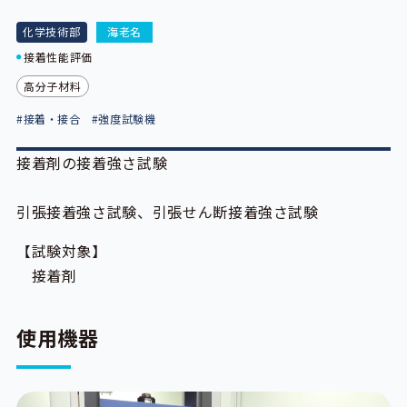
化学技術部
海老名
接着性能評価
高分子材料
#接着・接合
#強度試験機
接着剤の接着強さ試験
引張接着強さ試験、引張せん断接着強さ試験
【試験対象】
接着剤
使用機器