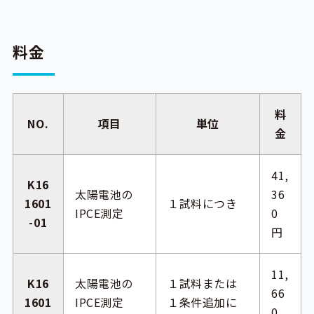
料金
料
NO.
項目
単位
金
41,
K16
太陽電池の
36
1601
１試料につき
IPCE測定
0
-01
円
11,
K16
太陽電池の
１試料または
66
1601
IPCE測定
１条件追加に
0