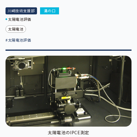
川崎技術支援部
溝の口
太陽電池評価
太陽電池
#太陽電池評価
太陽電池のIPCE測定