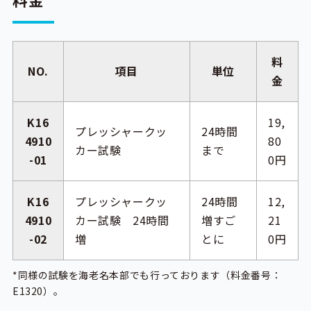
料
NO.
項目
単位
金
K16
19,
プレッシャークッ
24時間
4910
80
カー試験
まで
-01
0円
K16
プレッシャークッ
24時間
12,
4910
カー試験 24時間
増すご
21
-02
増
とに
0円
*同様の試験を海老名本部でも行っております（料金番号：
E1320）。