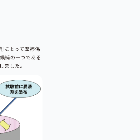
剤によって摩擦係
の候補の一つである
しました。