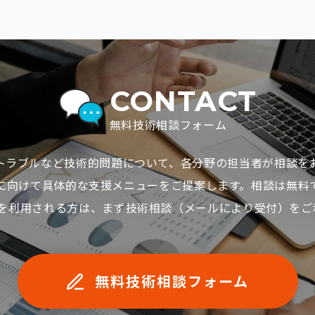
CONTACT
無料技術相談フォーム
トラブルなど技術的問題について、各分野の担当者が相談を
に向けて具体的な⽀援メニューをご提案します。相談は無料
ECを利⽤される⽅は、まず技術相談（メールにより受付）を
無料技術相談フォーム