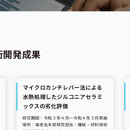
術開発成果
マイクロカンチレバー法による
研究成果
水熱処理したジルコニアセラミ
ックスの劣化評価
研究期間：令和３年４月〜令和４年３月実施
場所：海老名本部研究担当：機械・材料技術