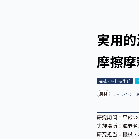
実用的
摩擦摩
機械・材料技術部
膜材
#トライボ
#
研究期間：平成28
実施場所：海老名
研究担当：機械・