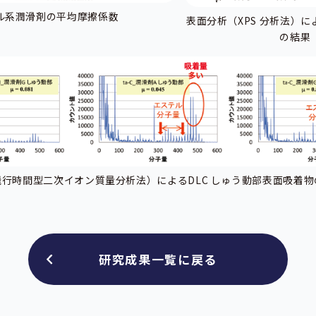
ル系潤滑剤の平均摩擦係数
表面分析（XPS 分析法）に
の結果
行時間型二次イオン質量分析法）によるDLC しゅう動部表面吸着
研究成果一覧に戻る