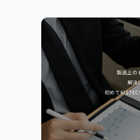
製造上の
解決
初めてKIST