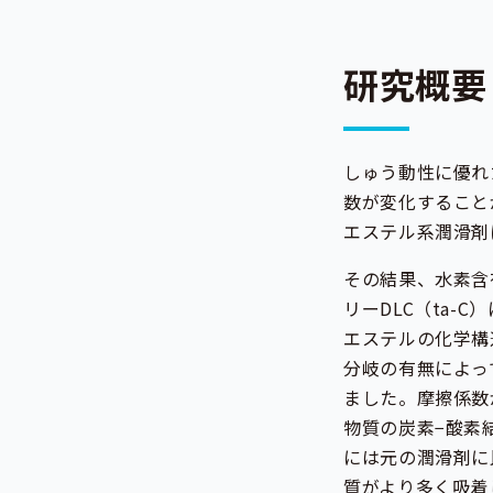
研究概要
しゅう動性に優れ
数が変化すること
エステル系潤滑剤
その結果、水素含有
リーDLC（ta-
エステルの化学構
分岐の有無によっ
ました。摩擦係数
物質の炭素−酸素
には元の潤滑剤に
質がより多く吸着