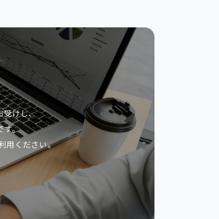
お受けし、
です。
ご利⽤ください。