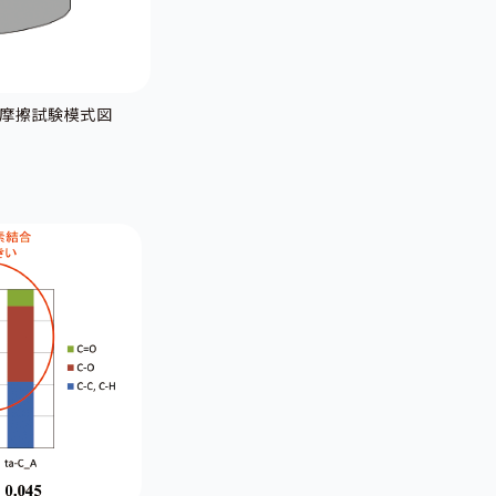
摩擦試験模式図