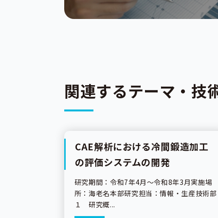
関連するテーマ・技
CAE解析における冷間鍛造加工
研究成果
の評価システムの開発
研究期間：令和7年4月～令和8年3月実施場
所：海老名本部研究担当：情報・生産技術部
１ 研究概...