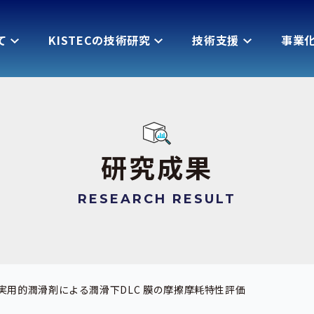
て
KISTECの技術研究
技術支援
事業
研究成果
RESEARCH RESULT
実用的潤滑剤による潤滑下DLC 膜の摩擦摩耗特性評価