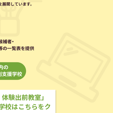
を展開しています。
！体験出前教室」
学校はこちらをク