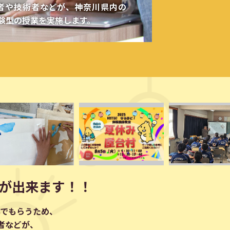
者や技術者などが、神奈川県内の
験型の授業を実施します。
が出来ます！！
でもらうため、
者などが、