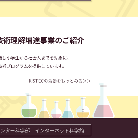
技術理解増進事業のご紹介
指し小学生から社会人までを対象に、
技術プログラムを提供しています。
KISTECの活動をもっとみる＞＞
センター科学部
インターネット科学館