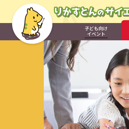
子ども向け
イベント
子ども向け
イベント