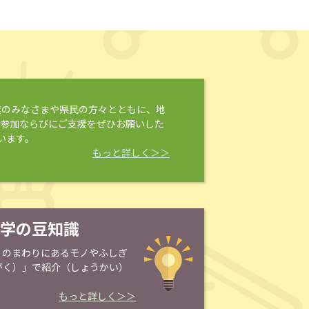
業のみなさまや県民の方々とともに、地
ご参加ならびにご支援をぜひお願いした
います。
もっと詳しく＞＞
学の豆知識
）のまわりにあるモノやふしぎ
がく）」で紹介（しょうかい）
もっと詳しく＞＞