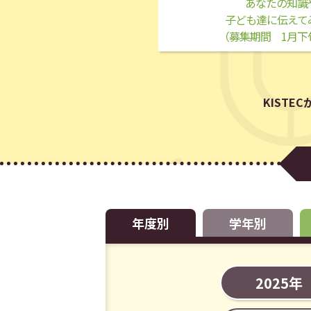
あなたの知識
子ども達に伝えて
（募集期間 1月下
KIST
年度別
学年別
2025年