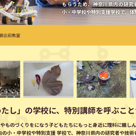
もらうため、神奈川県内の研究
小・中学校や特別支援学校で、体
験出前教室
わたし」の学校に、特別講師を呼ぶこと
術やものづくりをになう子どもたちにもっと身近に理科に親しん
内の小・中学校や特別支援 学校で、神奈川県内の研究者や技術