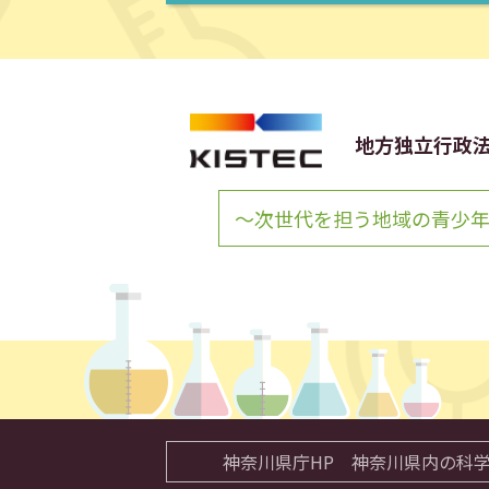
地方独立行政
～次世代を担う地域の青少
神奈川県庁HP
神奈川県内の科