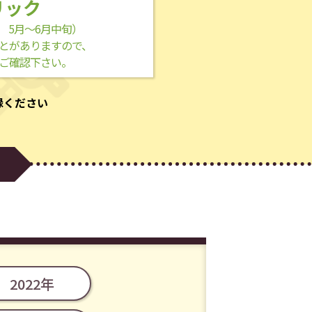
リック
 5月～6月中旬）
とがありますので、
ご確認下さい。
録ください
2022年