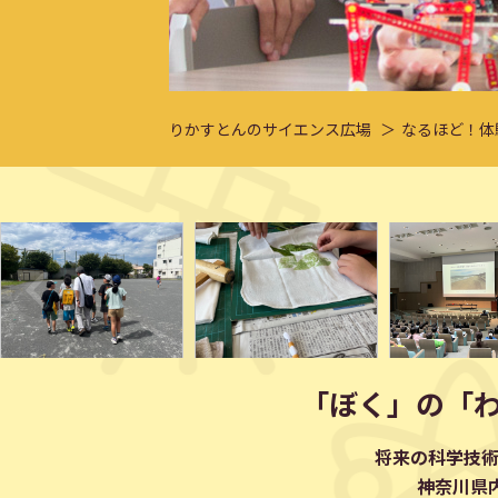
りかすとんのサイエンス広場
なるほど！体
「ぼく」の「
将来の科学技
神奈川県