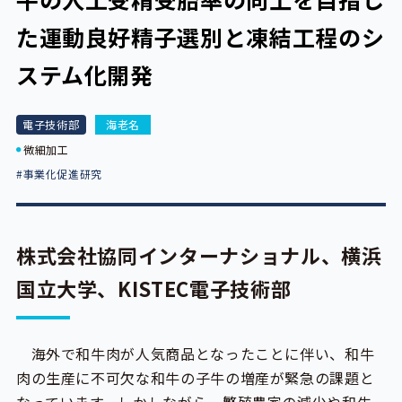
た運動良好精子選別と凍結工程のシ
ステム化開発
電子技術部
海老名
微細加工
#事業化促進研究
株式会社協同インターナショナル、横浜
国立大学、KISTEC電子技術部
海外で和牛肉が人気商品となったことに伴い、和牛
肉の生産に不可欠な和牛の子牛の増産が緊急の課題と
なっています。しかしながら、繁殖農家の減少や和牛