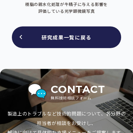
樹脂の親水化処理が牛精子に与える影響を
評価している光学顕微鏡写真
研究成果一覧に戻る
CONTACT
無料技術相談フォーム
製造上のトラブルなど技術的問題について、各分野の
担当者が相談をお受けし、
解決に向けて具体的な⽀援メニューをご提案します。