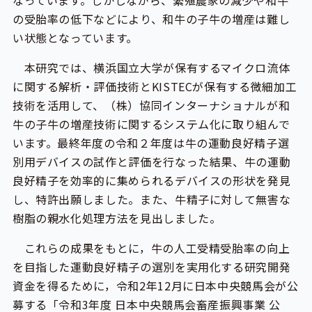
の受胎率の低下などにより、和牛の子牛の増産は難し
い状態となっています。
本研究では、横浜国立大学が保有するマイクロ流体
に関する解析・評価技術とKISTECが保有する微細加工
技術を活用して、（株）協同インターナショナルが和
牛の子牛の増産技術に関するシステム化に取り組んで
います。最終年度の令和２年度は牛の運動良好精子選
別用デバイスの試作と評価を行なった結果、牛の運動
良好精子を効率的に集められるデバイスの形状を発見
し、特許出願しました。また、牛精子に対して無害な
樹脂の親水化処理方法を見出しました。
これらの成果をもとに，牛の人工受精受胎率の向上
を目指した運動良好精子の選別を実用化する研究開発
資金を得るために，令和2年12月に日本中央競馬会が公
募する「令和3年度 日本中央競馬会畜産振興事業 公