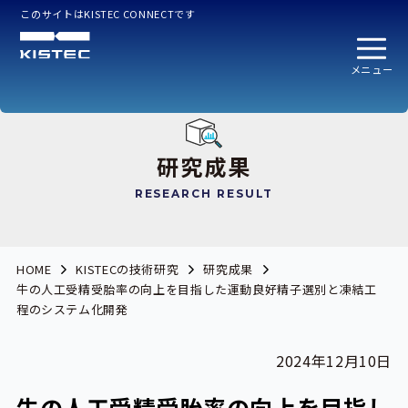
このサイトはKISTEC CONNECTです
メニュー
研究成果
RESEARCH RESULT
HOME
KISTECの技術研究
研究成果
牛の人工受精受胎率の向上を目指した運動良好精子選別と凍結工
程のシステム化開発
2024年12月10日
牛の人工受精受胎率の向上を目指し