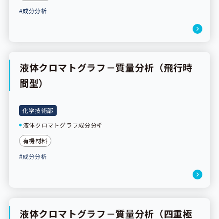
#成分分析
液体クロマトグラフ－質量分析（飛行時
間型）
化学技術部
液体クロマトグラフ成分分析
有機材料
#成分分析
液体クロマトグラフ－質量分析（四重極