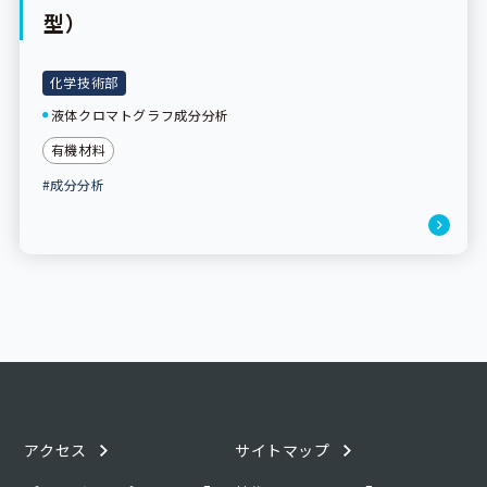
型）
化学技術部
液体クロマトグラフ成分分析
有機材料
#成分分析
アクセス
サイトマップ