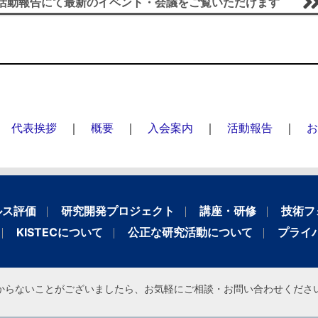
活動報告にて最新のイベント・会議をご覧いただけます
｜
代表挨拶
｜
概要
｜
入会案内
｜
活動報告
｜
お
ルス評価
研究開発プロジェクト
講座・研修
技術フ
KISTECについて
公正な研究活動について
プライ
からないことがございましたら、お気軽にご相談・お問い合わせくださ