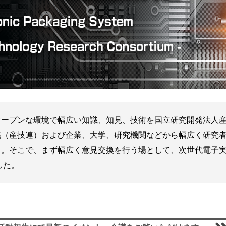
プンな環境で幅広い知識、知見、技術を国立研究開発法人産業技
議（産技連）および企業、大学、研究機関などから幅広く研究
そこで、まず幅広く意見交換を行う場として、次世代電子実装シ
した。