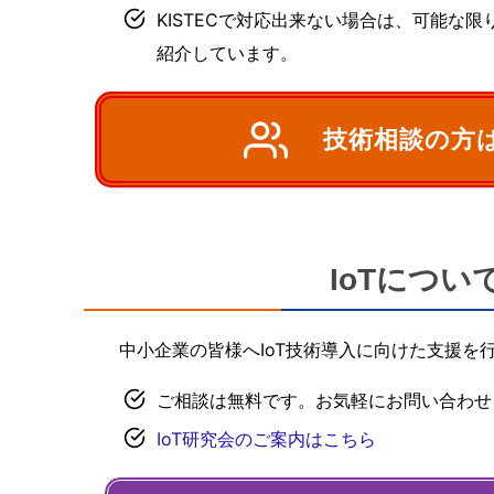
KISTECで対応出来ない場合は、可能な
紹介しています。
技術相談の方
IoTについ
中小企業の皆様へIoT技術導入に向けた支援を
ご相談は無料です。お気軽にお問い合わせ
IoT研究会のご案内はこちら