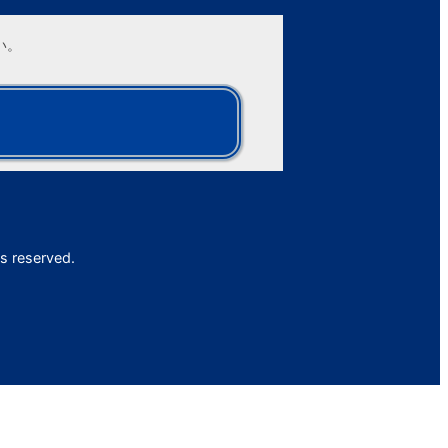
い。
s reserved.