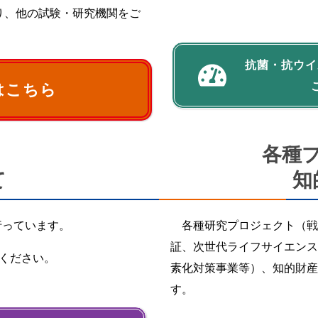
限り、他の試験・研究機関をご
抗菌・抗ウイ
はこちら
各種
て
知
行っています。
各種研究プロジェクト（戦
証、次世代ライフサイエンス
ください。
素化対策事業等）、知的財産
す。