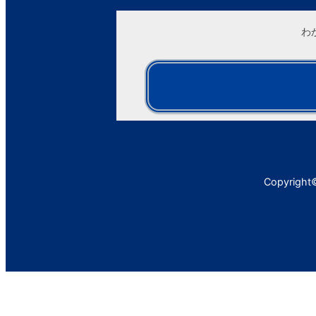
わ
Copyright©