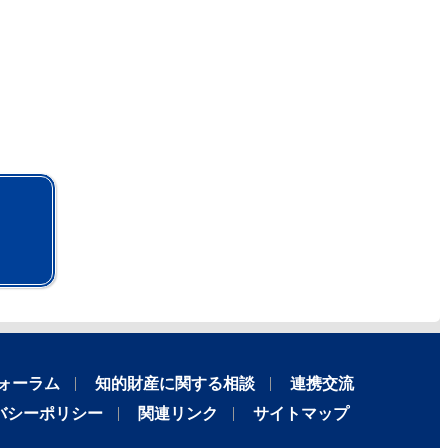
ォーラム
知的財産に関する相談
連携交流
バシーポリシー
関連リンク
サイトマップ