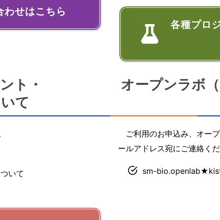
合わせはこちら
各種プロ
ベント・
オープンラボ（KIS
ついて
。
ご利用のお申込み、オープ
ールアドレス宛にご連絡くだ
sm-bio.openlab
）について