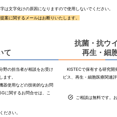
文字は文字化けの原因になりますので使用しないでください。
ご提案に関するメールはお断りいたします。
抗菌・抗ウ
いて
再生・細
分野の担当者が相談をお受け
KISTECで保有する研究
します。
ビス、再生・細胞医療関連
機器使用などの技術的なお問
5Gに関するお問合せは、こ
ご相談は無料です。
ください。