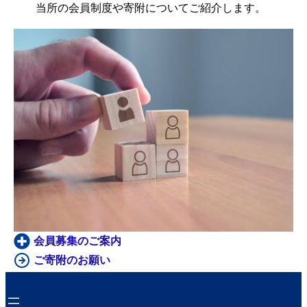
当所の会員制度や寄附についてご紹介します。
会員募集のご案内
ご寄附のお願い