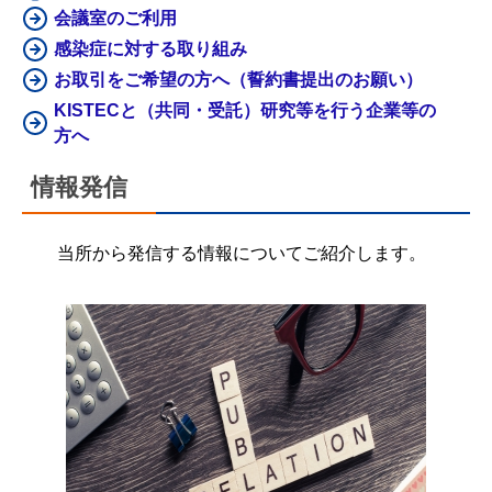
会議室のご利用
感染症に対する取り組み
お取引をご希望の方へ（誓約書提出のお願い）
KISTECと（共同・受託）研究等を行う企業等の
方へ
情報発信
当所から発信する情報についてご紹介します。