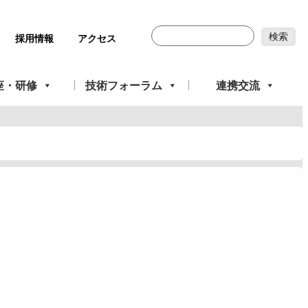
採用情報
アクセス
座・研修
技術フォーラム
連携交流