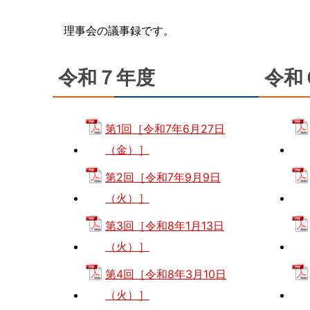
理事会の議事録です。
令和７年度
令和
第1回［令和7年6月27日
（金）］
第2回［令和7年9月9日
（火）］
第3回［令和8年1月13日
（火）］
第4回［令和8年3月10日
（火）］