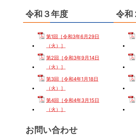
令和３年度
令和
第1回［令和3年6月29日
（火）］
第2回［令和3年9月14日
（火）］
第3回［令和4年1月18日
（火）］
第4回［令和4年3月15日
（火）］
お問い合わせ