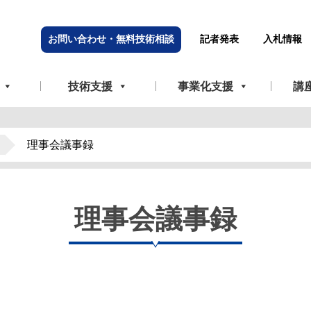
お問い合わせ・無料技術相談
記者発表
入札情報
技術支援
事業化支援
講
理事会議事録
理事会議事録