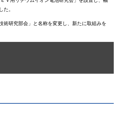
ＥＶ用リチウムイオン電池研究会」を設置し、幅
した。
技術研究部会」と名称を変更し、新たに取組みを