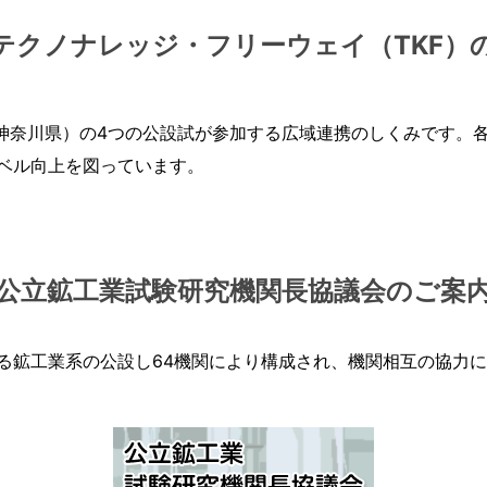
テクノナレッジ・フリーウェイ（TKF）
神奈川県）の4つの公設試が参加する広域連携のしくみです。
ベル向上を図っています。
公立鉱工業試験研究機関長協議会のご案
鉱工業系の公設し64機関により構成され、機関相互の協力に