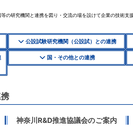
・国等の研究機関と連携を図り・交流の場を設けて企業の技術支
公設試験研究機関（公設試）との連携
連
国・その他との連携
連携
神奈川R&D推進協議会のご案内