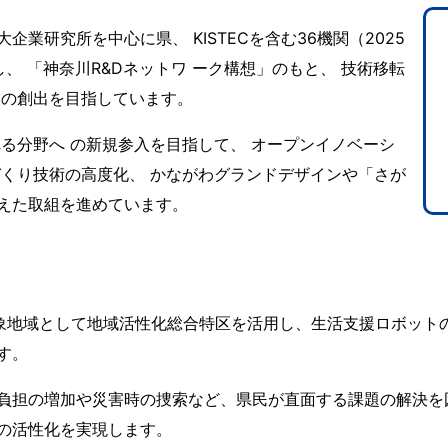
研究所を中心に県、 KISTECを含む36機関（2025
、 「神奈川R&Dネットワ ーク構想」のもと、 技術移転
業の創出を目指しています。
る分野へ の新規参入を目指して、 オープンイノベーシ
づくり技術の高度化、 かながわグランドデザインや「さが
えた取組を進めています。
象地域として地域活性化総合特区を活用し、生活支援ロボット
す。
負担の増加や災害時の捜索など、県民が直面する課題の解決を
の活性化を実現します。