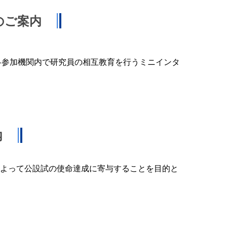
のご案内
各参加機関内で研究員の相互教育を行うミニインタ
内
よって公設試の使命達成に寄与することを目的と