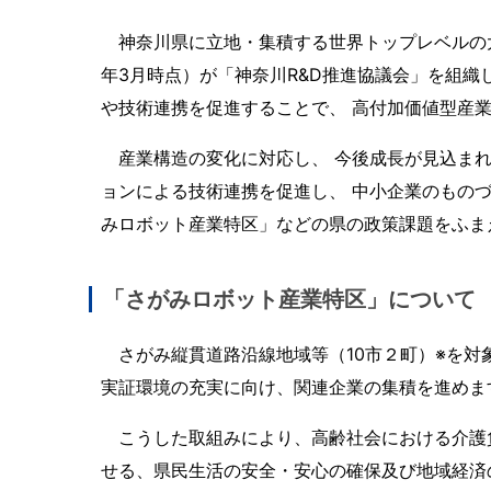
神奈川県に立地・集積する世界トップレベルの大企業
年3月時点）が「神奈川R&D推進協議会」を組織し
や技術連携を促進することで、 高付加価値型産
産業構造の変化に対応し、 今後成長が見込まれ
ョンによる技術連携を促進し、 中小企業のもの
みロボット産業特区」などの県の政策課題をふま
「さがみロボット産業特区」について
さがみ縦貫道路沿線地域等（10市２町）※を対
実証環境の充実に向け、関連企業の集積を進めま
こうした取組みにより、高齢社会における介護
せる、県民生活の安全・安心の確保及び地域経済