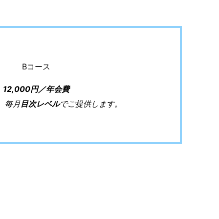
Bコース
12,000円／年会費
、毎月
目次レベル
でご提供します。