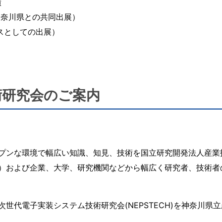
績
神奈川県との共同出展）
ースとしての出展）
術研究会のご案内
ンな環境で幅広い知識、知見、技術を国立研究開発法人産業技術
）および企業、大学、研究機関などから幅広く研究者、技術者
電子実装システム技術研究会(NEPSTECH)を神奈川県立産