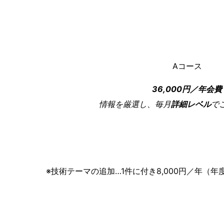
Aコース
36,000円／年会費
情報を厳選し、毎月
詳細レベル
で
※技術テーマの追加…1件に付き8,000円／年（