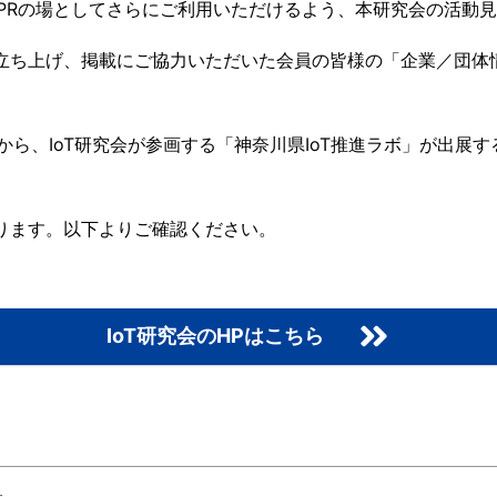
Rの場としてさらにご利用いただけるよう、本研究会の活動見
を立ち上げ、掲載にご協力いただいた会員の皆様の「企業／団体
ら、IoT研究会が参画する「神奈川県IoT推進ラボ」が出展
おります。以下よりご確認ください。
IoT研究会のHPはこちら