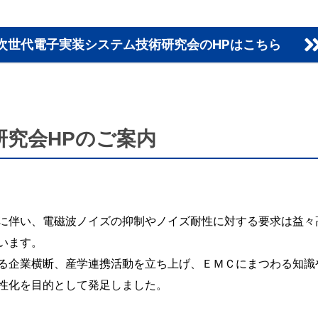
次世代電子実装システム技術研究会のHPはこちら
研究会HPのご案内
に伴い、電磁波ノイズの抑制やノイズ耐性に対する要求は益々
います。
る企業横断、産学連携活動を立ち上げ、ＥＭＣにまつわる知識
性化を目的として発足しました。