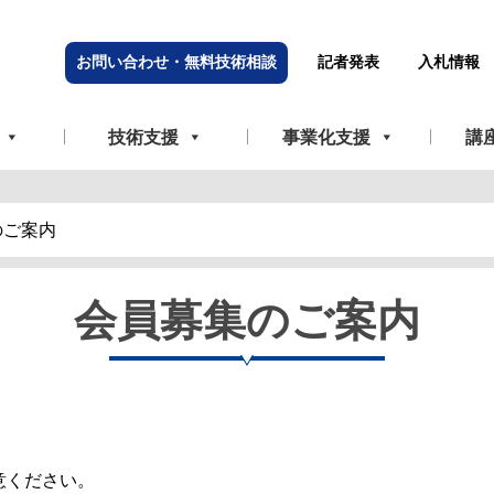
お問い合わせ・無料技術相談
記者発表
入札情報
技術支援
事業化支援
講
のご案内
会員募集のご案内
。
意ください。