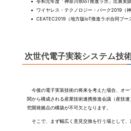
令和元年度「神奈川県IoT推進ラボ」出展実
ワイヤレス・テクノロジー・パーク2019（
CEATEC2019（地方版IoT推進ラボ合同ブ
次世代電子実装システム技
今後の電子実装技術の将来を考えた場合、オープ
関から構成される産業技術連携推進会議（産技連
究開発拠点の構築が不可欠となります。
そこで、まず幅広く意見交換を行う場として、次世代