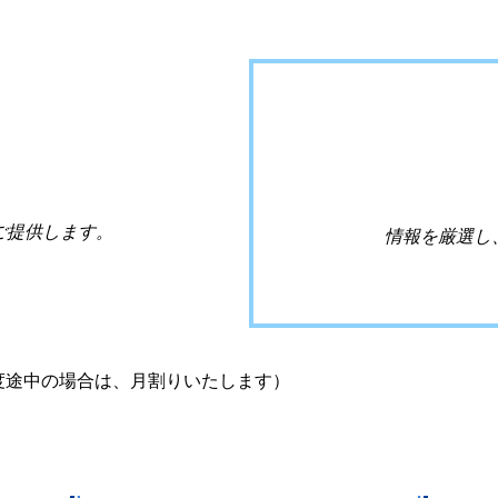
ご提供します。
情報を厳選し
年度途中の場合は、月割りいたします）