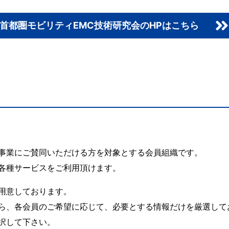
首都圏モビリティEMC技術研究会のHPはこちら
事業にご賛同いただける方を対象とする会員組織です。
各種サービスをご利用頂けます。
用意しております。
ら、各会員のご希望に応じて、必要とする情報だけを厳選して
択して下さい。