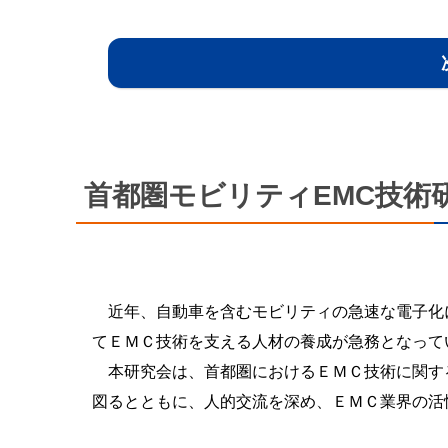
首都圏モビリティEMC技術
近年、自動車を含むモビリティの急速な電子化
てＥＭＣ技術を支える人材の養成が急務となって
本研究会は、首都圏におけるＥＭＣ技術に関す
図るとともに、人的交流を深め、ＥＭＣ業界の活