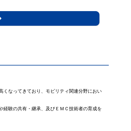
高くなってきており、モビリティ関連分野におい
や経験の共有・継承、及びＥＭＣ技術者の育成を