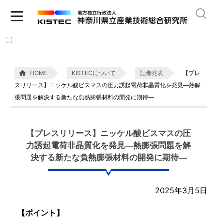
HOME
KISTECについて
記者発表
【プレ
スリリース】ニッケル酸ビスマスの圧力誘起電荷非晶質化を発見—熱膨
張問題を解決する新たな負熱膨張材料の開発に期待—
【プレスリリース】ニッケル酸ビスマスの圧
力誘起電荷非晶質化を発見—熱膨張問題を解
決する新たな負熱膨張材料の開発に期待—
2025年3月5日
【ポイント】