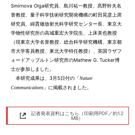
Smirnova Olga研究員、島川祐一教授、髙野幹夫名
誉教授、量子科学技術研究開発機構の町田晃彦上席
研究員、綿貫徹放射光科学研究センター長、東京大
学物性研究所の高城重宏大学院生、上床美也教授
（現東京大学名誉教授、総合科学研究機構、東京都
市大学客員教授、東北大学特任教授）、英国ラザフ
ォードアップルトン研究所のMathew G. Tucker博
士が参加しました。
本研究成果は、3月5日付の「
Nature
」に掲載されました。
Communications
記者発表資料はこちら（印刷用PDF／約1.2
MB）