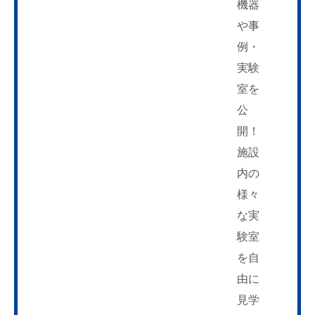
機器
や事
例・
実験
室を
公
開！
施設
内の
様々
な実
験室
を自
由に
見学