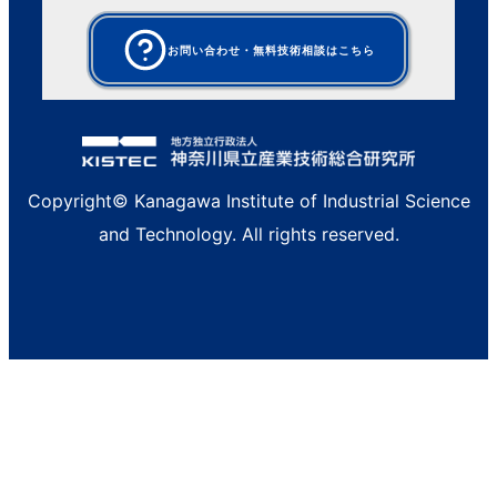
お問い合わせ・無料技術相談はこちら
Copyright© Kanagawa Institute of Industrial Science
and Technology. All rights reserved.