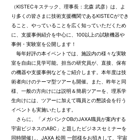
（KISTECキステック、理事長：北森 武彦）は、よ
り多くの皆さまに技術支援機関であるKISTECができ
ること、やっていることを広く知っていただくため
に、支援事例紹介を中心に、100以上の試験機器や
事例・実験室を公開します！
毎年好評の本イベントでは、施設内の様々な実験
室を自由に見学可能。担当の研究員が、直接、保有
の機器や支援事例などをご紹介します。本年度は技
術者向けのテーマ型ツアーも開催。また、昨年と同
様、一般の方向けには説明＆簡易ツアーを、理系学
生向けには、ツアーに加えて職員との懇談会を行う
イベントも実施いたします。
さらに、「メガバンクOBのJAXA職員が案内する
宇宙ビジネスのABC」と題したビジネスセミナーを
同時開催し、JAXA 松岡 一郎様をお招きして、宇宙