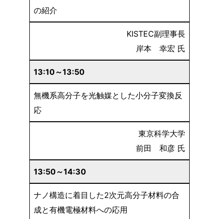
の紹介
KISTEC副理事長
岸本 幸宏 氏
13:1
0～13:50
無機系高分子を光触媒とした小分子変換反
応
東京科学大学
前田 和彦 氏
13:50～14:30
ナノ構造に着目した2次元高分子材料の合
成と有機電極材料への応用