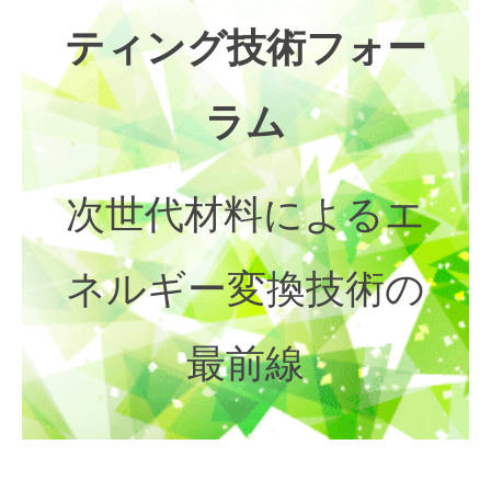
ティング技術フォー
ラム
次世代材料によるエ
ネルギー変換技術の
最前線