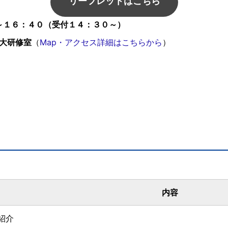
リーフレットはこちら
～１６：４０（受付１４：３０～）
 大研修室
（
Map・アクセス詳細はこちらから
）
内容
業紹介