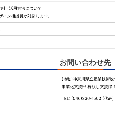
役割・活用方法について
ザイン相談員が対談します。
談
お問い合わせ先
(地独)神奈川県立産業技術総合
事業化支援部 橋渡し支援課
TEL: (046)236-1500 (代表)