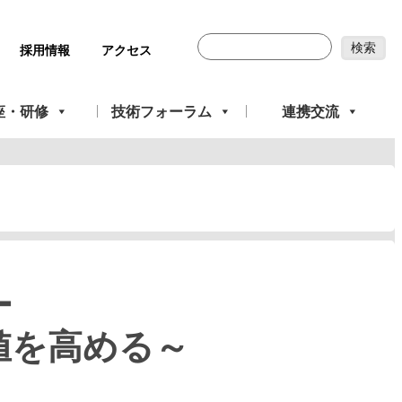
採用情報
アクセス
座・研修
技術フォーラム
連携交流
ー
値を高める～