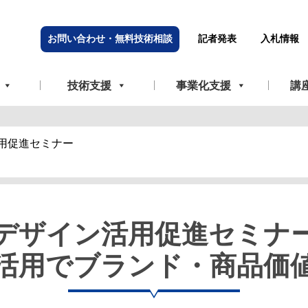
お問い合わせ・無料技術相談
記者発表
入札情報
技術支援
事業化支援
講
用促進セミナー
デザイン活用促進セミナ
活用でブランド・商品価