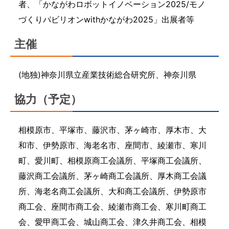
者、「かながわロボットイノベーション2025/モノ
づくりパビリオンwithかながわ2025」出展者等
主催
(地独)神奈川県立産業技術総合研究所、神奈川県
協力（予定）
相模原市、平塚市、藤沢市、茅ヶ崎市、厚木市、大
和市、伊勢原市、海老名市、座間市、綾瀬市、寒川
町、愛川町、相模原商工会議所、平塚商工会議所、
藤沢商工会議所、茅ヶ崎商工会議所、厚木商工会議
所、海老名商工会議所、大和商工会議所、伊勢原市
商工会、座間市商工会、綾瀬市商工会、寒川町商工
会、愛甲商工会、城山商工会、津久井商工会、相模