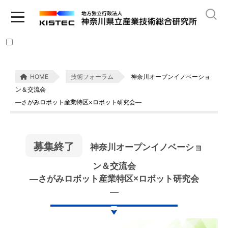
HOME
技術フォーラム
神奈川オープンイノベーショ
ン＆交流会
―さがみロボット産業特区×ロボット研究会―
募集終了
神奈川オープンイノベーショ
ン＆交流会
―さがみロボット産業特区×ロボット研究会
―