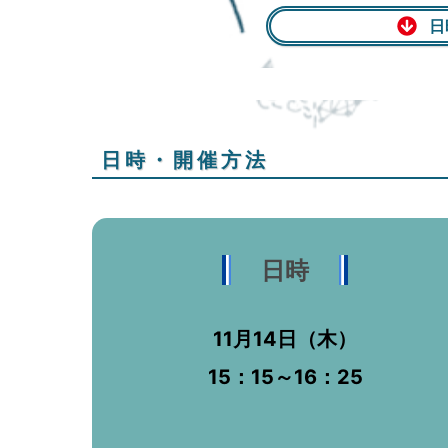
日
日時・開催方法
日時
11月14日（木）
15：15～16：25