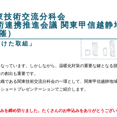
関東技術交流分科会
術連携推進会議 関東甲信越静
共催）
炭素に向けた取
なっています。しかしながら、温暖化対策の重要な鍵となる脱
ンの創出も重要です。
織である関東技術交流分科会の一環として、関東甲信越静地域
とショートプレゼンテーションでご紹介します。
みを締め切りました。たくさんのお申込みをありがとうござい