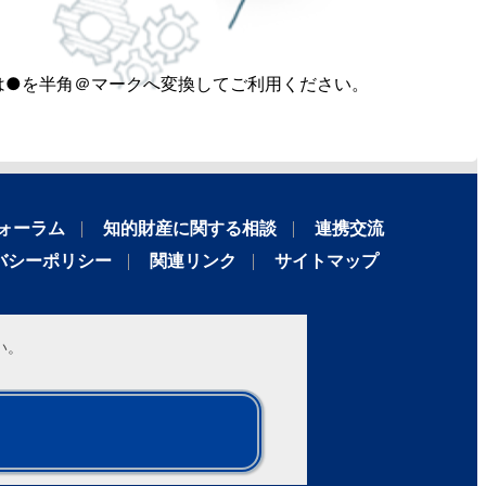
は●を半角＠マークへ変換してご利用ください。
ォーラム
知的財産に関する相談
連携交流
バシーポリシー
関連リンク
サイトマップ
い。