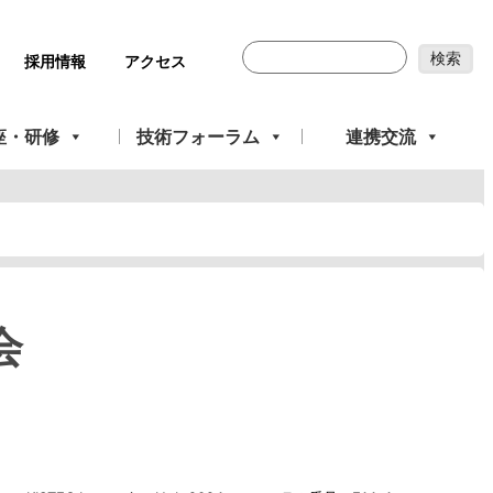
採用情報
アクセス
座・研修
技術フォーラム
連携交流
会