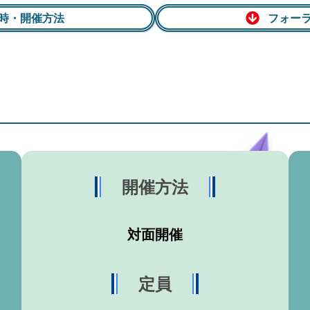
時・開催方法
フォー
開催方法
対面開催
定員