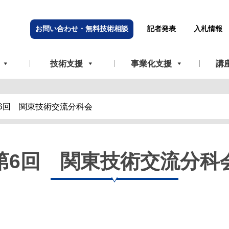
お問い合わせ・無料技術相談
記者発表
入札情報
技術支援
事業化支援
講
6回 関東技術交流分科会
第6回 関東技術交流分科