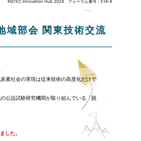
KISTEC Innovation Hub 2024 フォーラム番号：E14-4
地域部会 関東技術交流
組」
炭素社会の実現は従来技術の高度化だけで
の公設試験研究機関が取り組んでいる「脱
ました。