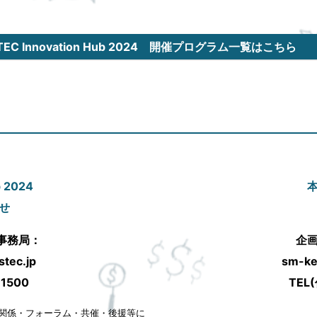
STEC Innovation Hub 2024 開催プログラム一覧はこちら
b 2024
せ
ub 事務局：
企
tec.jp
sm-ke
1500
TEL
関係・フォーラム・共催・後援等に