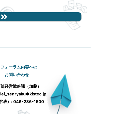
本フォーラム内容への
お問い合わせ
画部経営戦略課（加藤）
iei_senryaku●kistec.jp
(代表)：046-236-1500