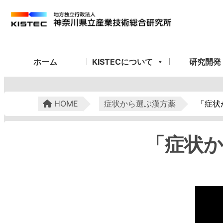
ホーム
KISTECについて
研究開発
HOME
症状から選ぶ漢方薬
「症状
「症状か