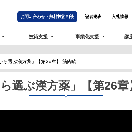
お問い合わせ・無料技術相談
記者発表
入札情報
技術支援
事業化支援
講
から選ぶ漢方薬」【第26章】 筋肉痛
ら選ぶ漢方薬」【第26章