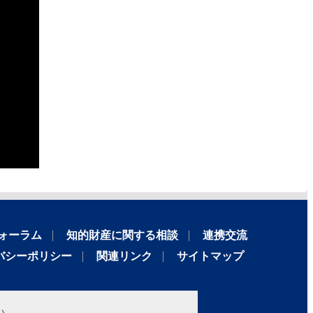
ォーラム
知的財産に関する相談
連携交流
バシーポリシー
関連リンク
サイトマップ
い。