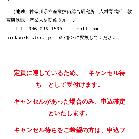
　（地独）神奈川県立産業技術総合研究所　人材育成部　教
育研修課　産業人材研修グループ

　　TEL　046-236-1500　　Eｰmail　sm-
hinkan★kistec.jp 　※★を＠に変換してください。
定員に達しているため、「キャンセル待
ち」として受付けます。
キャンセルがあった場合のみ、申込確定
といたします。
キャンセル待ちをご希望の方は、申込フ