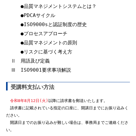
　　　●品質マネジメントシステムとは？

　　　●PDCAサイクル

　　　●ISO9000sと認証制度の歴史

　　　●プロセスアプローチ

　　　●品質マネジメントの原則

　　　●リスクに基づく考え方

　Ⅱ　用語及び定義

　Ⅲ　ISO9001要求事項解説
受講料支払い方法
令和8年8月12日(火)
以降に請求書を郵送いたします。
　請求書に記載されている指定の口座に、開講日までにお振り込みく
ださい。
　開講日までのお振り込みが難しい場合は、事務局までご連絡くださ
い。