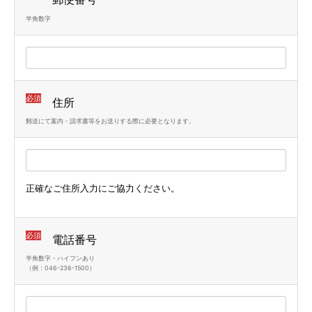
半角数字
必須
住所
郵送にて案内・請求書等をお送りする際に必要となります。
正確なご住所入力にご協力ください。
必須
電話番号
半角数字・ハイフンあり
（例：046-236-1500）