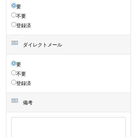
要
不要
登録済
任意
ダイレクトメール
要
不要
登録済
任意
備考