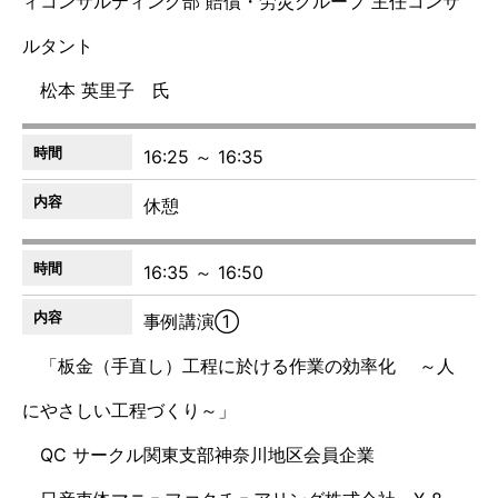
ィコンサルティング部 賠償・労災グループ 主任コンサ
ルタント
松本 英里子 氏
16:25 ～ 16:35
休憩
16:35 ～ 16:50
事例講演①
「板金（手直し）工程に於ける作業の効率化 ～人
にやさしい工程づくり～」
QC サークル関東支部神奈川地区会員企業