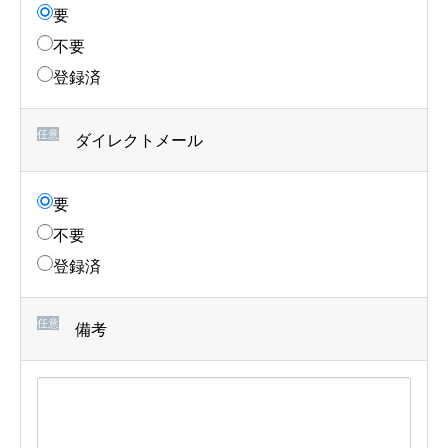
要
不要
登録済
任意
ダイレクトメール
要
不要
登録済
任意
備考