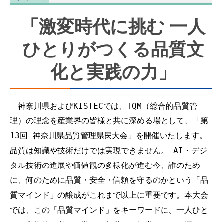
「激変時代に挑む 一人
ひとりがつくる品質文
化と実践の力」
　神奈川県およびKISTECでは、TQM（総合的品質管
理）の理念を産業界の皆様と共に深める場として、「第
13回 神奈川県品質管理県民大会」を開催いたします。
品質は知識や技術だけでは実現できません。 AI・デジ
タル技術の進展や価値観の多様化が進む今、誰のため
に、何のために品質・安全・信頼を守るのかという「品
質マインド」の醸成がこれまで以上に重要です。本大会
では、この「品質マインド」をキーワードに、一人ひと