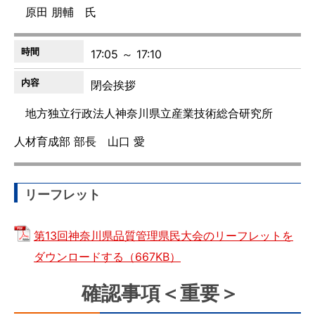
原田 朋輔 氏
17:05 ～ 17:10
閉会挨拶
地方独立行政法人神奈川県立産業技術総合研究所
人材育成部 部長 山口 愛
リーフレット
第13回神奈川県品質管理県民大会のリーフレットを
ダウンロードする（667KB）
確認事項＜重要＞