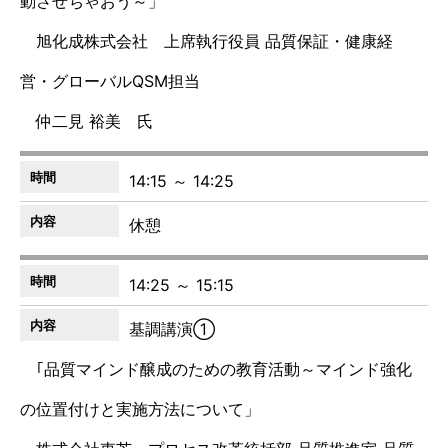
動させちゃおう～」
旭化成株式会社 上席執行役員 品質保証・健康経
営・グローバルQSM担当
仲二見 裕美 氏
14:15 ～ 14:25
休憩
14:25 ～ 15:15
基調講演①
｢品質マインド醸成のための教育活動～マインド強化
の位置付けと実施方法について」