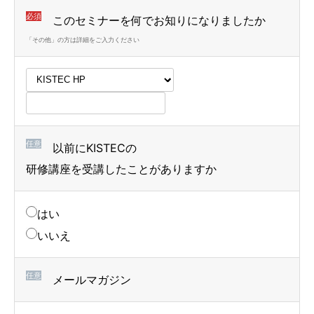
必須
このセミナーを何でお知りになりましたか
「その他」の方は詳細をご入力ください
任意
以前にKISTECの
研修講座を受講したことがありますか
はい
いいえ
任意
メールマガジン