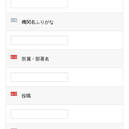
任意
機関名ふりがな
必須
所属・部署名
必須
役職