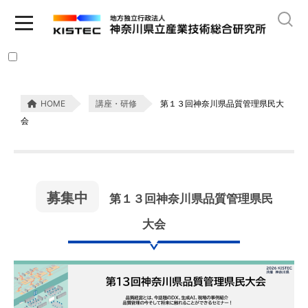
HOME
講座・研修
第１３回神奈川県品質管理県民大
会
募集中
第１３回神奈川県品質管理県民
大会