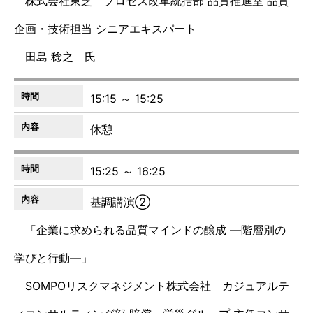
株式会社東芝 プロセス改革統括部 品質推進室 品質
企画・技術担当 シニアエキスパート
田島 稔之 氏
15:15 ～ 15:25
休憩
15:25 ～ 16:25
基調講演②
「企業に求められる品質マインドの醸成 ―階層別の
学びと行動―」
SOMPOリスクマネジメント株式会社 カジュアルテ