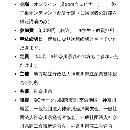
会場
オンライン（Zoomウェビナー） 終
了後オンデマンド配信予定（ご講演者の許諾を
得た講演のみ）
参加費
3,000円（税込） ※学生・教員無料
申込締切日
定員になり次第締切とさせていた
だきます。
定員
150名 ※神奈川県以外の方もご参加いた
だけます
主催
地方独立行政法人神奈川県立産業技術総
合研究所
共催
神奈川県
後援
QCサークル関東支部 京浜地区・神奈川
地区、一般社団法人神奈川経済同友会、一般社
団法人神奈川県経営者協会、一般社団法人神奈
川県商工会議所連合会、神奈川県商工会連合