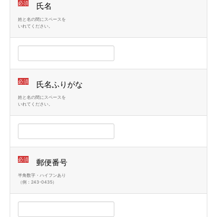
必須
氏名
姓と名の間にスペースを
いれてください。
必須
氏名ふりがな
姓と名の間にスペースを
いれてください。
必須
郵便番号
半角数字・ハイフンあり
（例：243-0435）