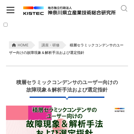
HOME
講座・研修
積層セラミックコンデンサのユー
ザー向けの故障現象＆解析手法および選定指針
積層セラミックコンデンサのユーザー向けの
故障現象＆解析手法および選定指針