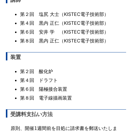
第２回 塩尻 大士（KISTEC電子技術部）
第４回 黒内 正仁（KISTEC電子技術部）
第６回 安井 学 （KISTEC電子技術部）
第８回 黒内 正仁（KISTEC電子技術部）
装置
第２回 酸化炉
第４回 ドラフト
第６回 陽極接合装置
第８回 電子線描画装置
受講料支払い方法
　原則、開催1週間前を目処に請求書を郵送いたしま