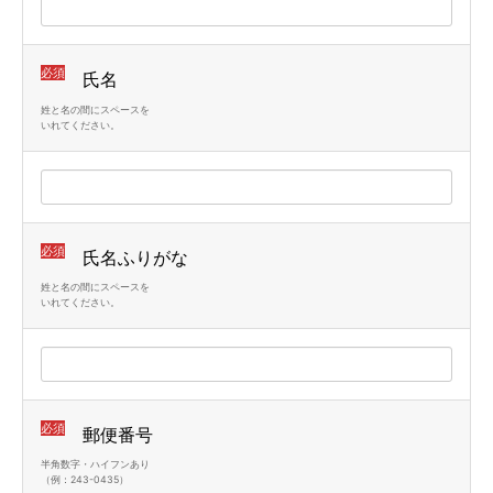
必須
氏名
姓と名の間にスペースを
いれてください。
必須
氏名ふりがな
姓と名の間にスペースを
いれてください。
必須
郵便番号
半角数字・ハイフンあり
（例：243-0435）