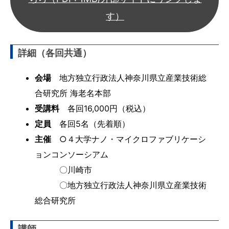
す）
詳細（各回共通）
会場
地方独立行政法人神奈川県立産業技術総
合研究所 海老名本部
受講料
各回16,000円（税込）
定員
各回5名（先着順）
主催
○４大学ナノ・マイクロファブリケーシ
ョンコンソーシアム
〇川崎市
〇地方独立行政法人神奈川県立産業技術
総合研究所
講師