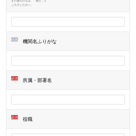
また個人の方は、「個人」と
ご入力ください。
任意
機関名ふりがな
必須
所属・部署名
必須
役職