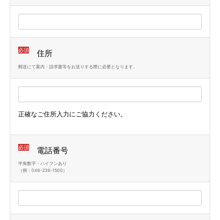
必須
住所
郵送にて案内・請求書等をお送りする際に必要となります。
正確なご住所入力にご協力ください。
必須
電話番号
半角数字・ハイフンあり
（例：046-236-1500）