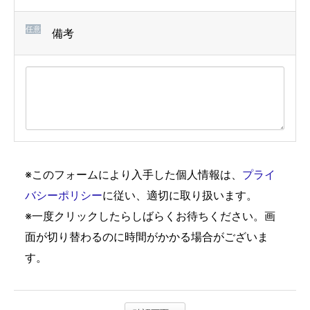
任意
備考
※このフォームにより入手した個人情報は、
プライ
バシーポリシー
に従い、適切に取り扱います。
※一度クリックしたらしばらくお待ちください。画
面が切り替わるのに時間がかかる場合がございま
す。