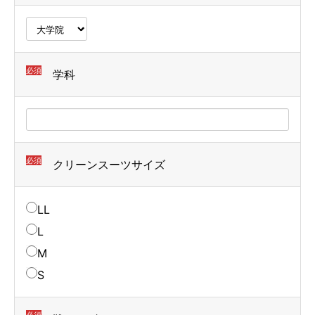
必須
学科
必須
クリーンスーツサイズ
LL
L
M
S