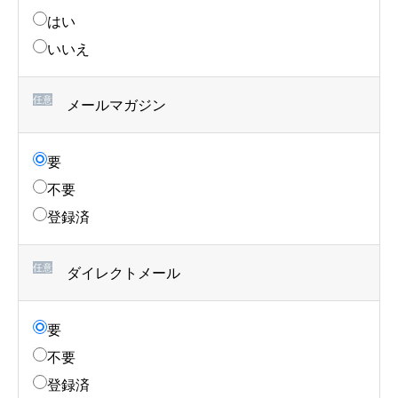
はい
いいえ
任意
メールマガジン
要
不要
登録済
任意
ダイレクトメール
要
不要
登録済