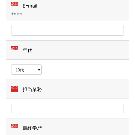
必須
Eｰmail
半角英数
必須
年代
必須
担当業務
必須
最終学歴