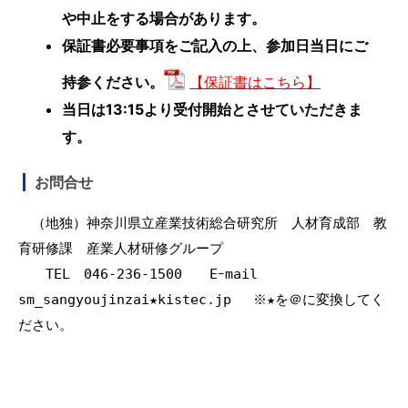
や中止をする場合があります。
保証書必要事項をご記入の上、参加日当日にご
持参ください。
【保証書はこちら】
当日は13:15より受付開始とさせていただきま
す。
お問合せ
　（地独）神奈川県立産業技術総合研究所　人材育成部　教
育研修課　産業人材研修グループ

　　TEL　046-236-1500　　Eｰmail　
sm_sangyoujinzai★kistec.jp 　※★を＠に変換してく
ださい。