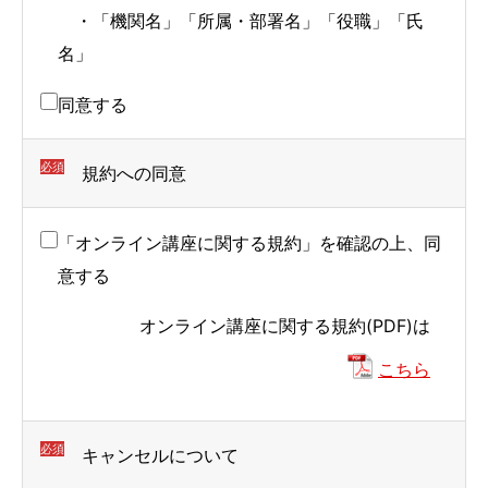
・「機関名」「所属・部署名」「役職」「氏
で
で
で
名」
す。
す。
す。
同意する
必須
規約への同意
「オンライン講座に関する規約」を確認の上、同
意する
オンライン講座に関する規約(PDF)は
こちら
必須
キャンセルについて