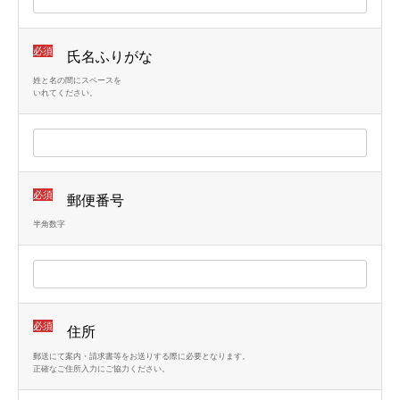
必須
氏名ふりがな
姓と名の間にスペースを
いれてください。
必須
郵便番号
半角数字
必須
住所
郵送にて案内・請求書等をお送りする際に必要となります。
正確なご住所入力にご協力ください。