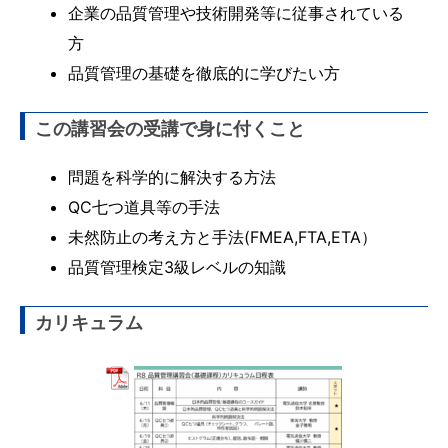
企業の品質管理や技術開発等に従事されている
方
品質管理の基礎を徹底的に学びたい方
この講習会の受講で身に付くこと
問題を科学的に解決する方法
QC七つ道具等の手法
未然防止の考え方と手法(FMEA,FTA,ETA）
品質管理検定3級レベルの知識
カリキュラム