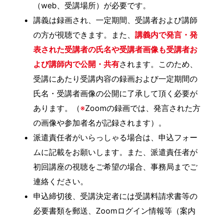
（web、受講場所）が必要です。
講義は録画され、一定期間、受講者および講師
の方が視聴できます。また、
講義内で発言・発
表された受講者の氏名や受講者画像も受講者お
よび講師内で公開・共有
されます。このため、
受講にあたり受講内容の録画および一定期間の
氏名・受講者画像の公開に了承して頂く必要が
あります。（
※
Zoomの録画では、発言された方
の画像や参加者名が記録されます）。
派遣責任者がいらっしゃる場合は、申込フォー
ムに記載をお願いします。また、派遣責任者が
初回講座の視聴をご希望の場合、事務局までご
連絡ください。
申込締切後、受講決定者には受講料請求書等の
必要書類を郵送、Zoomログイン情報等（案内