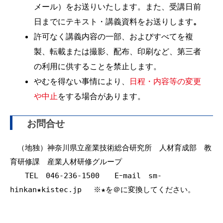
メール）をお送りいたします。また、受講日前
日までにテキスト・講義資料をお送りします
。
許可なく講義内容の一部、およびすべてを複
製、転載または撮影、配布、印刷など、第三者
の利用に供することを禁止します。
やむを得ない事情により、
日程・内容等の変更
や中止
をする場合があります。
お問合せ
　（地独）神奈川県立産業技術総合研究所　人材育成部　教
育研修課　産業人材研修グループ

　　TEL　046-236-1500　　Eｰmail　sm-
hinkan★kistec.jp 　※★を＠に変換してください。