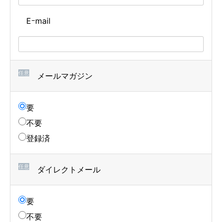
Eｰmail
任意
メールマガジン
要
不要
登録済
任意
ダイレクトメール
要
不要