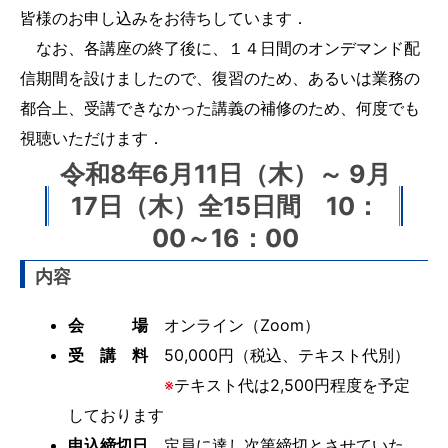
皆様のお申し込みをお待ちしています．
　なお、各講座の終了後に、１４日間のオンデマンド配
信期間を設けましたので、復習のため、あるいは業務の
都合上、受講できなかった講義の補修のため、何度でも
視聴いただけます．
令和8年6月11日（木）～ 9月
17日（木）全15日間 10：
00～16：00
内容
会 場
オンライン（Zoom）
受 講 料
50,000円（税込、テキスト代別）
※
テキスト代は2,500円程度を予定
しております
申込締切日
定員に達し次第締切とさせていた