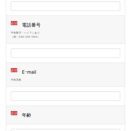
必須
電話番号
半角数字・ハイフンあり
（例：046-236-1500）
必須
Eｰmail
半角英数
必須
年齢