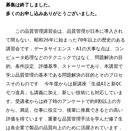
募集は終了しました。
多くのお申し込みありがとうございました。
　　この品質管理講習会は、品質管理が日本に導入され
て間もない、昭和26年に始まった70年以上の歴史のある
講習会です．データサイエンス・AIの大事な点は、コン
ピュータ処理などのテクニックではなく、問題解決の目
的、条件設定、評価基準、ストーリーであり、本講習で
学ぶ品質管理の基本である問題解決の目的とそのプロセ
スそのものです  今年度からは新講座「生成AIと新QC
七つ道具」も講義に加え、新しい技術にも対応していま
す。受講者からは終了時のアンケートで約8割以上の方
から、満足、仕事に役立つ、後輩に推薦できるとの高い
評価を得ています．重要な品質管理手法を学んだ修了生
は各企業で製品の品質向上のために活躍されています．