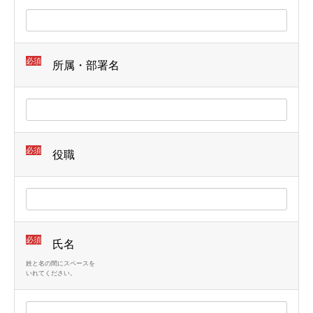
必須
所属・部署名
必須
役職
必須
氏名
姓と名の間にスペースを
いれてください。