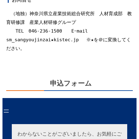
　（地独）神奈川県立産業技術総合研究所　人材育成部　教
育研修課　産業人材研修グループ

　　TEL　046-236-1500　　Eｰmail　
sm_sangyoujinzai★kistec.jp 　※★を＠に変換してく
ださい。
申込フォーム
わからないことがございましたら、お気軽にご