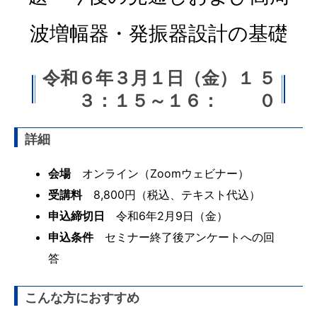
波増幅器・発振器設計の基礎
令和６年３月１日（金）１
５
３：１５～１６：
０
詳細
会場
オンライン（Zoomウェビナー）
受講料
8,800円（税込、テキスト代込）
申込締切日
令和6年2月9日（金）
申込条件
セミナー終了後アンケートへの回
答
こんな方におすすめ