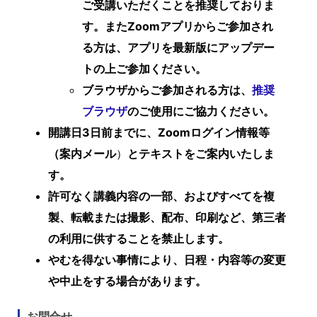
ご受講いただくことを推奨しておりま
す。またZoomアプリからご参加され
る方は、アプリを最新版にアップデー
トの上ご参加ください。
ブラウザからご参加される方は、
推奨
ブラウザ
のご使用にご協力ください。
開講日3日前までに、Zoomログイン情報等
（案内メール
）
と
テキスト
をご案内いたしま
す。
許可なく講義内容の一部、およびすべてを複
製、転載または撮影、配布、印刷など、第三者
の利用に供することを禁止します。
やむを得ない事情により、日程・内容等の変更
や中止をする場合があります。
お問合せ