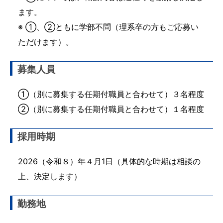
ます。
※ ①、②ともに学部不問（理系卒の方もご応募い
ただけます）。
募集人員
①（別に募集する任期付職員と合わせて）３名程度
②（別に募集する任期付職員と合わせて）１名程度
採用時期
2026（令和８）年４月1日（具体的な時期は相談の
上、決定します）
勤務地