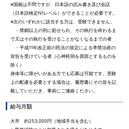
※国籍は不問ですが、日本語の読み書き及び会話
（日本語検定N1レベル）ができることが必要です。
※次のいずれかに該当する方は、受験できません。
・禁錮以上の刑に処せられ、その執行を終わるま
で又はその執行を受けることがなくなるまでの者
・平成11年改正前の民法の規定による準禁治産の
宣告を受けている者（心神耗弱を原因とするものを
除く）
身体等に障がいがある方でも応募は可能です。受験
上の配慮を必要とする場合は、履歴書にその旨を記
載していただき、事前にご連絡ください。
給与月額
大卒 約253,000円（地域手当を含む）