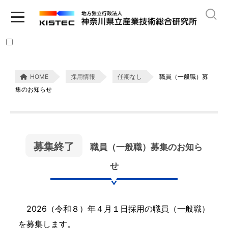
HOME
採用情報
任期なし
職員（一般職）募
集のお知らせ
募集終了
職員（一般職）募集のお知ら
せ
2026（令和８）年４月１日採用の職員（一般職）
を募集します。