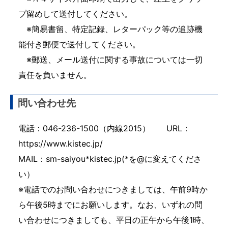
プ留めして送付してください。
※簡易書留、特定記録、レターパック等の追跡機
能付き郵便で送付してください。
※郵送、メール送付に関する事故については一切
責任を負いません。
問い合わせ先
電話：046-236-1500（内線2015） URL：
https://www.kistec.jp/
MAIL：sm-saiyou*kistec.jp(*を@に変えてくださ
い）
※電話でのお問い合わせにつきましては、午前9時か
ら午後5時までにお願いします。なお、いずれの問
い合わせにつきましても、平日の正午から午後1時、