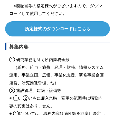
※履歴書等の指定様式がございますので、ダウン
ロードして使用してください。
所定様式のダウンロードはこちら
募集内容
① 研究業務を除く所内業務全般
（総務、給与・旅費、経理・財務、情報システム
運用、事業企画、広報、事業化支援、研修事業企画
運営、研究推進管理、他）
② 施設管理、建築・設備等
※ ①、②ともに雇入れ時、変更の範囲共に職務内
容の変更はありません。
※ ①については、職務内容は適性等を勘案し決定し