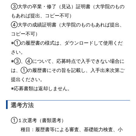
③大学の卒業・修了（見込）証明書（大学院のもの
もあれば提出、コピー不可）
④大学の成績証明書（大学院のものもあれば提出、
コピー不可）
※①の履歴書の様式は、ダウンロードして使用くだ
さい。
※③、④について、応募時点で入手できない場合に
は、①の履歴書にその旨を記載し、入手出来次第ご
提出ください。
※応募書類は返却しません。
選考方法
①１次選考（書類選考）
種目：履歴書等による審査、基礎能力検査、小