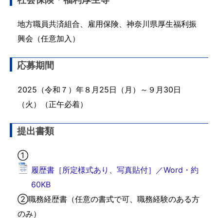
地方職員共済組合、雇用保険、神奈川県厚生福利振
興会（任意加入）
応募期間
2025（令和７）年８月25日（月）～９月30日
（火）（正午必着）
提出書類
①
履歴書［所定様式あり、写真貼付］／Word・約
60KB
②職務経歴書（任意の書式で可、職務経験のある方
のみ）