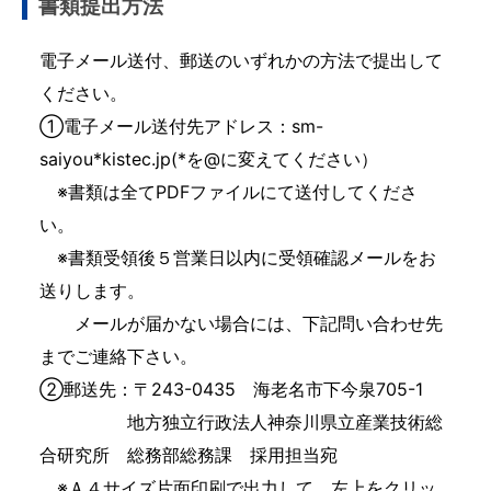
書類提出方法
電子メール送付、郵送のいずれかの方法で提出して
ください。
①電子メール送付先アドレス：sm-
saiyou*kistec.jp(*を@に変えてください）
※書類は全てPDFファイルにて送付してくださ
い。
※書類受領後５営業日以内に受領確認メールをお
送りします。
メールが届かない場合には、下記問い合わせ先
までご連絡下さい。
②郵送先：〒243-0435 海老名市下今泉705-1
地方独立行政法人神奈川県立産業技術総
合研究所 総務部総務課 採用担当宛
※Ａ４サイズ片面印刷で出力して、左上をクリッ