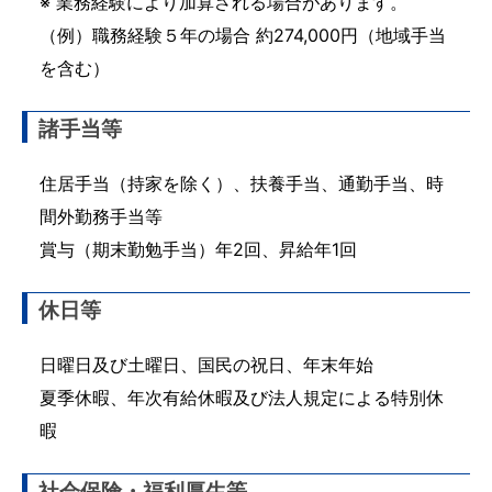
※ 業務経験により加算される場合があります。
（例）職務経験５年の場合 約274,000円（地域手当
を含む）
諸手当等
住居手当（持家を除く）、扶養手当、通勤手当、時
間外勤務手当等
賞与（期末勤勉手当）年2回、昇給年1回
休日等
日曜日及び土曜日、国民の祝日、年末年始
夏季休暇、年次有給休暇及び法人規定による特別休
暇
社会保険・福利厚生等