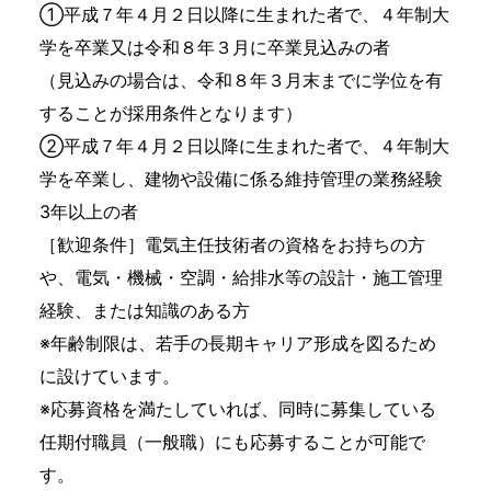
①平成７年４月２日以降に生まれた者で、４年制大
学を卒業又は令和８年３月に卒業見込みの者
（見込みの場合は、令和８年３月末までに学位を有
することが採用条件となります）
②平成７年４月２日以降に生まれた者で、４年制大
学を卒業し、建物や設備に係る維持管理の業務経験
3年以上の者
［歓迎条件］電気主任技術者の資格をお持ちの方
や、電気・機械・空調・給排水等の設計・施工管理
経験、または知識のある方
※年齢制限は、若手の長期キャリア形成を図るため
に設けています。
※応募資格を満たしていれば、同時に募集している
任期付職員（一般職）にも応募することが可能で
す。