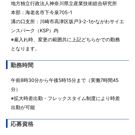
地方独立行政法人神奈川県立産業技術総合研究所
本部：海老名市下今泉705-1
溝の口支所：川崎市高津区坂戸3-2-1かながわサイエ
ンスパーク（KSP）内
※雇入れ時、変更の範囲共に上記どちらかでの勤務
となります。
勤務時間
午前8時30分から午後5時15分まで（実働7時間45
分）
※拡大時差出勤・フレックスタイム制度により時差
出勤が可能
応募資格