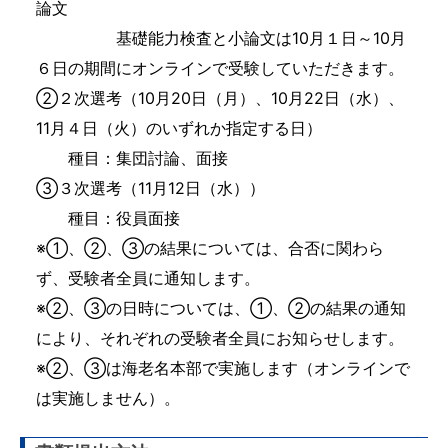
論文
基礎能力検査と小論文は10月１日～10月
６日の期間にオンラインで受験していただきます。
②２次選考（10月20日（月）、10月22日（水）、
11月４日（火）のいずれか指定する日）
種目：集団討論、面接
③３次選考（11月12日（水））
種目：役員面接
※①、②、③の結果については、合否に関わら
ず、受験者全員に通知します。
※②、③の日時については、①、②の結果の通知
により、それぞれの受験者全員にお知らせします。
※②、③は海老名本部で実施します（オンラインで
は実施しません）。