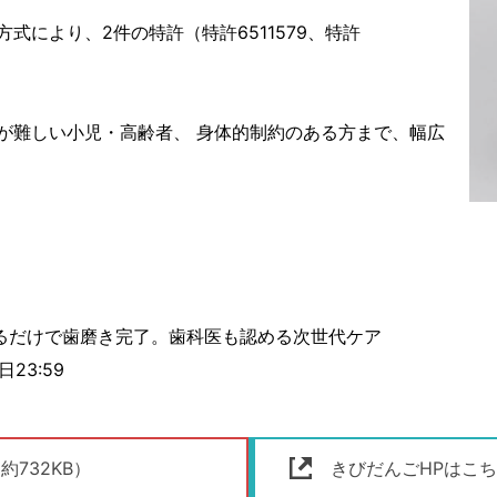
式により、2件の特許（特許6511579、特許
が難しい小児・高齢者、 身体的制約のある方まで、幅広
わえるだけで歯磨き完了。歯科医も認める次世代ケア
日23:59
732KB）
きびだんごHPはこ