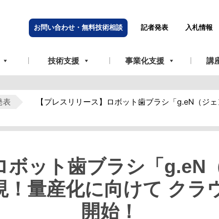
お問い合わせ・無料技術相談
記者発表
入札情報
技術支援
事業化支援
講
発表
【プレスリリース】ロボット歯ブラシ「g.eN（ジ
ボット歯ブラシ「g.eN
現！量産化に向けて クラ
開始！