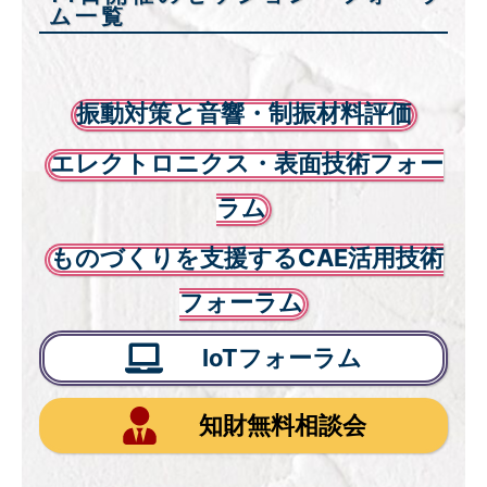
ム一覧
振動対策と音響・制振材料評価
エレクトロニクス・表面技術フォー
ラム
ものづくりを支援するCAE活用技術
フォーラム
IoTフォーラム
知財無料相談会