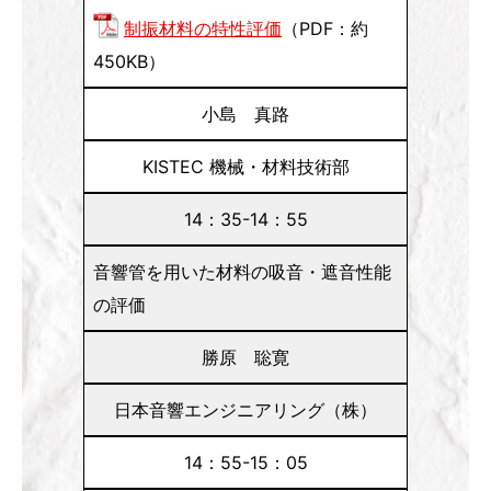
制振材料の特性評価
（PDF：約
450KB）
小島 真路
KISTEC 機械・材料技術部
14：35-14：55
音響管を用いた材料の吸音・遮音性能
の評価
勝原 聡寛
日本音響エンジニアリング（株）
14：55-15：05