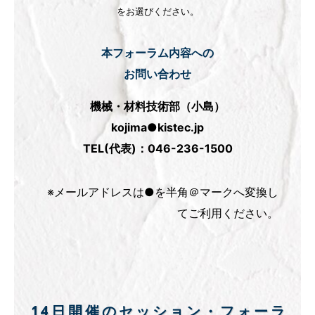
をお選びください。
本フォーラム内容への
お問い合わせ
機械・材料技術部（小島）
kojima●kistec.jp
TEL(代表)：046-236-1500
※メールアドレスは●を半角＠マークへ変換し
てご利用ください。
14日開催のセッション・フォーラ