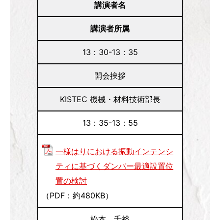
講演者名
講演者所属
13：30-13：35
開会挨拶
KISTEC 機械・材料技術部長
13：35-13：55
一様はりにおける振動インテンシ
ティに基づくダンパー最適設置位
置の検討
（PDF：約480KB）
松本 千裕