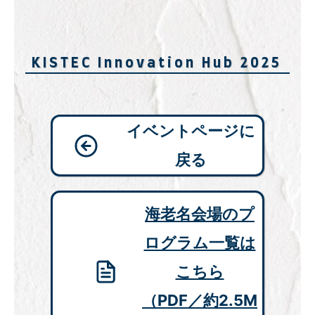
KISTEC Innovation Hub 2025
イベントページに
戻る
海老名会場のプ
ログラム一覧は
こちら
（PDF／約2.5M