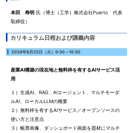
本田 寿明
氏（博士（工学）株式会社Puerto 代表
取締役）
カリキュラム日程および講義内容
2026年8月25日（火）9:30～16:30
産業AI構築の現在地と無料枠を有するAIサービス活
用
１）生成AI、RAG、AIエージェント、マルチモーダ
ルAI、ローカルLLMの概要
２）無料枠を有するAIサービス／オープンソースの
使い方と注意点
３）帳票画像、ダッシュボード画面を題材にマルチ