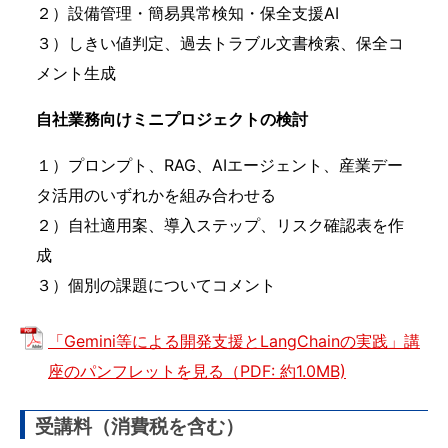
２）設備管理・簡易異常検知・保全支援AI
３）しきい値判定、過去トラブル文書検索、保全コ
メント生成
自社業務向けミニプロジェクトの検討
１）プロンプト、RAG、AIエージェント、産業デー
タ活用のいずれかを組み合わせる
２）自社適用案、導入ステップ、リスク確認表を作
成
３）個別の課題についてコメント
「Gemini等による開発支援とLangChainの実践」講
座のパンフレットを見る（PDF: 約1.0MB)
受講料（消費税を含む）