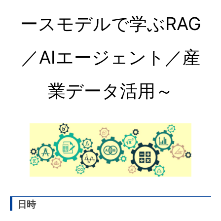
ースモデルで学ぶRAG
／AIエージェント／産
業データ活用～
日時