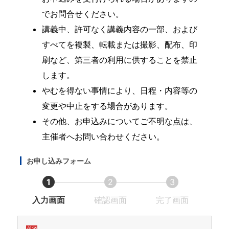
でお問合せください。
講義中、許可なく講義内容の一部、および
すべてを複製、転載または撮影、配布、印
刷など、第三者の利用に供することを禁止
します。
やむを得ない事情により、日程・内容等の
変更や中止をする場合があります。
その他、お申込みについてご不明な点は、
主催者へお問い合わせください。
お申し込みフォーム
1
2
3
現
現
現
入力画面
確認画面
完了画面
在
在
在
必須