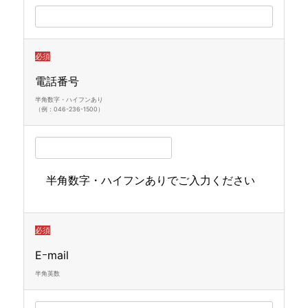
必須
電話番号
半角数字・ハイフンあり
（例：046-236-1500）
半角数字・ハイフンありでご入力ください
必須
Eｰmail
半角英数