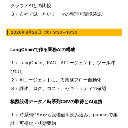
クラウドAIとの比較
３）自社で試したいテーマの整理と環境確認
2026年8月26日（水）
9:30～16:30
LangChainで作る業務AIの構成
１）LangChain、RAG、AIエージェント、ツール呼
び出し
２）AIエージェントによる業務フロー自動化
３）評価、ログ、コスト、セキュリティの確認
模擬設備データ／時系列CSVの取得とAI連携
１）時系列CSVから設備値を読み込み、pandasで集
計・可視化・状態要約