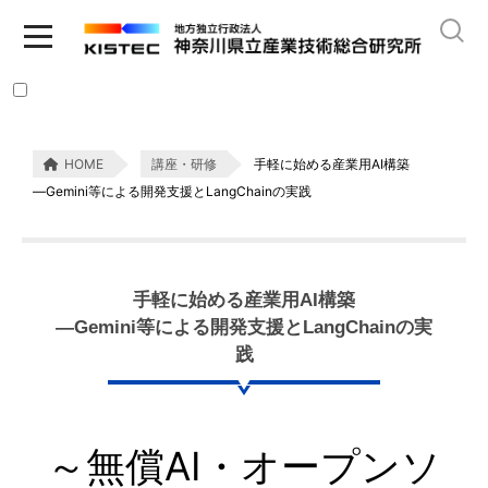
HOME
講座・研修
手軽に始める産業用AI構築
―Gemini等による開発支援とLangChainの実践
手軽に始める産業用AI構築
―Gemini等による開発支援とLangChainの実
践
～無償AI・オープンソ