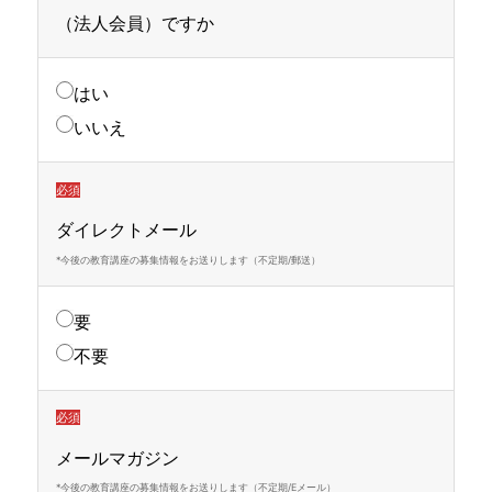
（法人会員）ですか
はい
いいえ
必須
ダイレクトメール
*今後の教育講座の募集情報をお送りします（不定期/郵送）
要
不要
必須
メールマガジン
*今後の教育講座の募集情報をお送りします（不定期/Eメール）