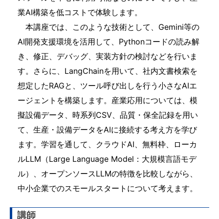
業AI構築を低コストで体験します。
本講座では、このような技術として、Gemini等の
AI開発支援環境を活用して、Pythonコードの読み解
き、修正、デバッグ、実装方針の検討などを行いま
す。さらに、LangChainを用いて、社内文書検索を
想定したRAGと、ツール呼び出しを行う小さなAIエ
ージェントを構築します。産業応用については、模
擬設備データ、時系列CSV、品質・保全記録を用い
て、生産・設備データをAIに接続する考え方を学び
ます。学習を通して、クラウドAI、無料枠、ローカ
ルLLM（Large Language Model：大規模言語モデ
ル）、オープンソースLLMの特徴を比較しながら、
中小企業でのスモールスタートについて考えます。
講師