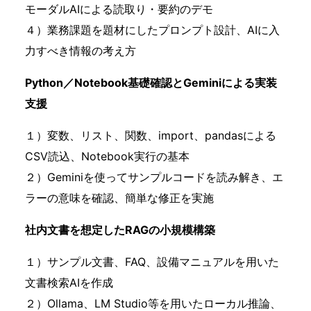
モーダルAIによる読取り・要約のデモ
４）業務課題を題材にしたプロンプト設計、AIに入
力すべき情報の考え方
Python／Notebook基礎確認とGeminiによる実装
支援
１）変数、リスト、関数、import、pandasによる
CSV読込、Notebook実行の基本
２）Geminiを使ってサンプルコードを読み解き、エ
ラーの意味を確認、簡単な修正を実施
社内文書を想定したRAGの小規模構築
１）サンプル文書、FAQ、設備マニュアルを用いた
文書検索AIを作成
２）Ollama、LM Studio等を用いたローカル推論、