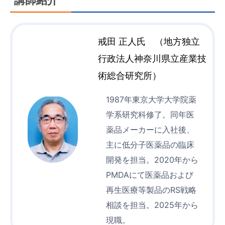
講師紹介
戒田 正人氏 （地方独立
行政法人神奈川県立産業技
術総合研究所）
1987年東京大学大学院薬
学系研究科修了。同年医
薬品メーカーに入社後、
主に低分子医薬品の臨床
開発を担当。2020年から
PMDAにて医薬品および
再生医療等製品のRS戦略
相談を担当。2025年から
現職。