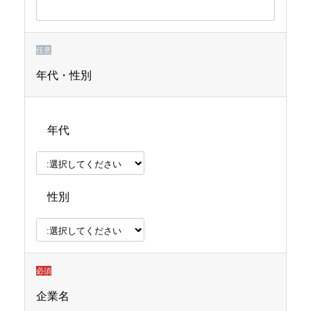
す。
す。
す。
任意
年代・性別
年代
性別
必須
企業名