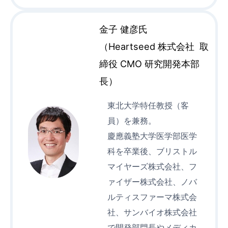
金子 健彦氏
（Heartseed 株式会社 取
締役 CMO 研究開発本部
長）
東北大学特任教授（客
員）を兼務。
慶應義塾大学医学部医学
科を卒業後、ブリストル
マイヤーズ株式会社、フ
ァイザー株式会社、ノバ
ルティスファーマ株式会
社、サンバイオ株式会社
で開発部門長やメディカ