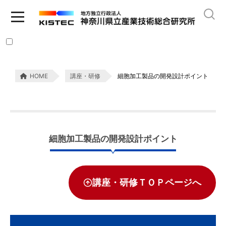
HOME
講座・研修
細胞加工製品の開発設計ポイント
細胞加工製品の開発設計ポイント
講座・研修ＴＯＰページへ