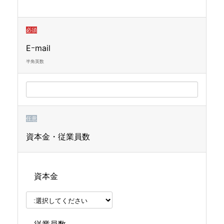
必須
Eｰmail
半角英数
任意
資本金・従業員数
資本金