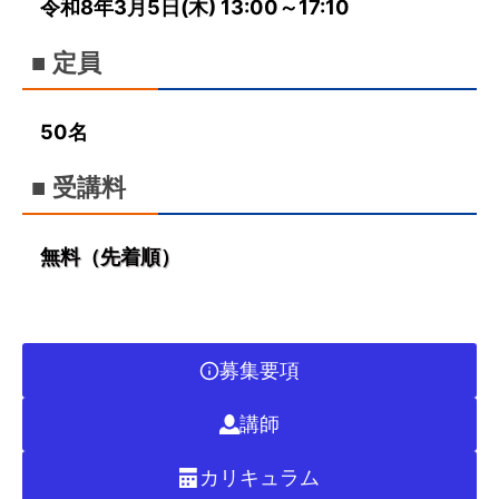
令和8年3月5日(木) 13:00～17:10
■ 定員
50名
■ 受講料
無料（先着順）
募集要項
講師
カリキュラム