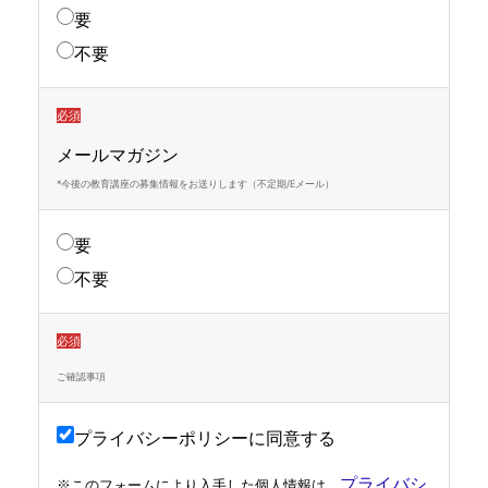
要
不要
必須
メールマガジン
*今後の教育講座の募集情報をお送りします（不定期/Eメール）
要
不要
必須
ご確認事項
プライバシーポリシーに同意する
プライバシ
※このフォームにより入手した個人情報は、