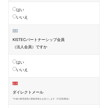
はい
いいえ
任意
KISTECパートナーシップ会員
（法人会員）ですか
はい
いいえ
必須
ダイレクトメール
*今後の教育講座の募集情報をお送りします（不定期/郵送）