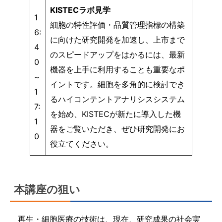
KISTECラボ見学
1
細胞の特性評価・品質管理指標の構築
6:
に向けた研究開発を加速し、上市まで
4
のスピードアップをはかるには、最新
0
機器を上手に利用することも重要なポ
~
イントです。細胞を多角的に検討でき
1
るハイコンテントアナリシスシステム
7:
を始め、KISTECが新たに導入した機
1
器をご覧いただき、ぜひ研究開発にお
0
役立てください。​
本講座の狙い
再生・細胞医療の技術は、現在、研究成果の社会実