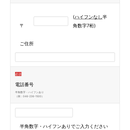
(
ハイフンなし
半
〒
角数字7桁)
ご住所
必須
電話番号
半角数字・ハイフンあり
（例：046-236-1500）
半角数字・ハイフンありでご入力ください