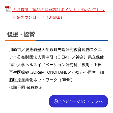
「細胞加工製品の開発設計ポイント」のパンフレッ
トをダウンロード（316KB）
後援・協賛
川崎市／慶應義塾大学殿町先端研究教育連携スクエ
ア／公益財団法人実中研（CIEM）／神奈川県立保健
福祉大学ヘルスイノベーション研究科／殿町・羽田
再生医療拠点CReMTONOHANE／かながわ再生・細
胞医療産業化ネットワーク（RINK）
≪順不同 敬称略≫
このページのトップへ