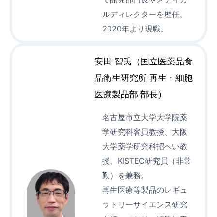
ルディレクターを歴任。
2020年より現職。
安田 智氏（国立医薬品食
品衛生研究所 再生・細胞
医療製品部 部長）
名古屋市立大学大学院薬
学研究科客員教授、大阪
大学薬学研究科招へい教
授、KISTEC研究員（非常
勤）を兼務。
再生医療等製品のレギュ
ラトリーサイエンス研究