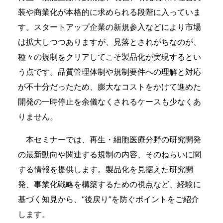
装や商業化が本格的に求められる段階に入っていま
す。スタートアップ企業の新規参入などにより市場
は拡大しつつありますが、見落とされがちなのが、
種々の規制をクリアしてこそ製品化が実現するとい
う点です。品質管理体制や規制要件への理解と対応
が不十分だったため、膨大なコストをかけて進めた
開発の一時停止を余儀なくされるケースも少なくあ
りません。​
本セミナーでは、再生・細胞医療分野の研究開発
の最新動向や関連する規制の内容、そのねらいに関
する情報を提供します。製品化を見据えた研究開
発、事業化戦略を構築するための視点など、経験に
基づく知見から、“後戻り”を防ぐポイントをご紹介
します。​