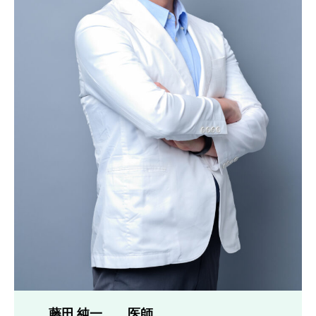
藤田 純一
医師