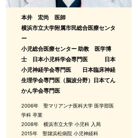
本井 宏尚 医師
横浜市立大学附属市民総合医療センタ
ー
小児総合医療センター 助教 医学博
士 日本小児科学会専門医
日本
小児神経学会専門医 日本臨床神経
生理学会専門医（脳波分野）日本
てん
かん学会専門医
2006年 聖マリアンナ医科大学 医学部医
学科 卒業
2008年 横浜市立大学 小児科 入局
2015年 聖隷浜松病院 小児神経科