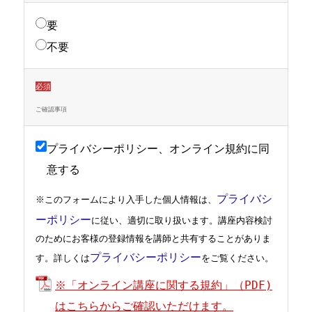
要
不要
必須
ご確認事項
プライバシーポリシー、オンライン規約に同
意する
プライバシ
※このフォームにより入手した個人情報は、
ーポリシー
に従い、適切に取り扱います。講座内容検討
のためにお客様の登録情報を講師と共有することがありま
プライバシーポリシー
す。詳しくは
※「オンライン講座に関する規約」（PDF)
はこちらからご確認いただけます。