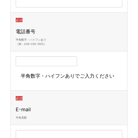
必須
電話番号
半角数字・ハイフンあり
（例：046-236-1500）
半角数字・ハイフンありでご入力ください
必須
Eｰmail
半角英数