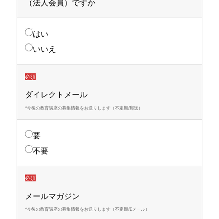
（法人会員）ですか
はい
いいえ
必須
ダイレクトメール
*今後の教育講座の募集情報をお送りします（不定期/郵送）
要
不要
必須
メールマガジン
*今後の教育講座の募集情報をお送りします（不定期/Eメール）