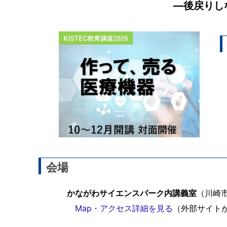
―後戻りし
会場
かながわサイエンスパーク内講義室
（川崎市
Map・アクセス詳細を見る
（外部サイト