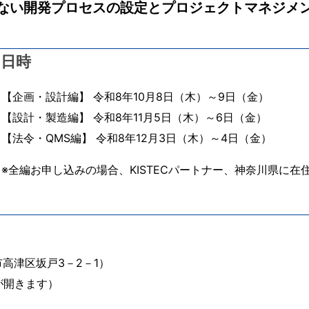
ない開発プロセスの設定とプロジェクトマネジメ
日時
【企画・設計編】 令和8年10月8日（木）～9日（金）
【設計・製造編】 令和8年11月5日（木）～6日（金）
【法令・QMS編】 令和8年12月3日（木）～4日（金）
※全編お申し込みの場合、KISTECパートナー、神奈川県に
高津区坂戸3－2－1）
が開きます）