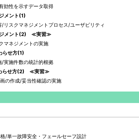
/有効性を示すデータ取得
ジメント(1)
/リスクマネジメントプロセス/ユーザビリティ
ネジメント(2) ≪実習≫
スクマネジメントの実施
らせ方(1)
施/実施件数の統計的根拠
わらせ方(2) ≪実習≫
計画の作成/妥当性確認の実施
規格/単一故障安全・フェールセーフ設計