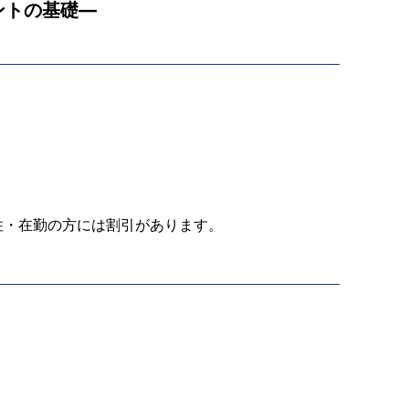
ントの基礎―
在住・在勤の方には割引があります。