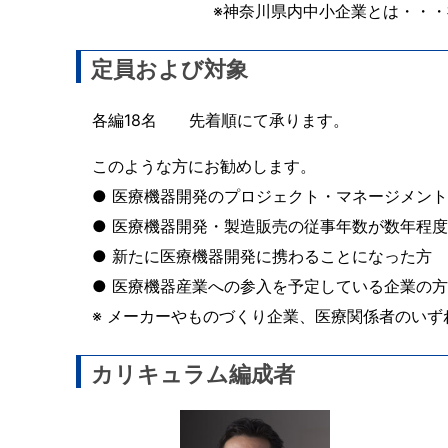
※神奈川県内中小企業とは・・・
定員および対象
各編18名 先着順にて承ります。
このような方にお勧めします。
● 医療機器開発のプロジェクト・マネージメン
● 医療機器開発・製造販売の従事年数が数年程
● 新たに医療機器開発に携わることになった方
● 医療機器産業への参入を予定している企業の方
※ メーカーやものづくり企業、医療関係者のい
カリキュラム編成者