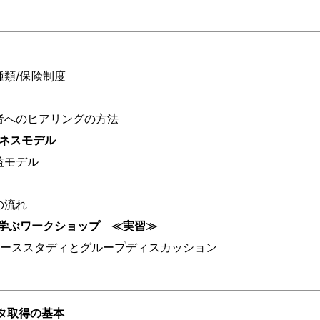
種類/保険制度
事者へのヒアリングの方法
ジネスモデル
収益モデル
での流れ
敗に学ぶワークショップ ≪実習≫
ケーススタディとグループディスカッション
ータ取得の基本