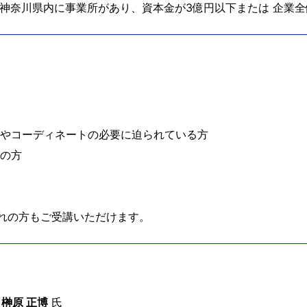
神奈川県内に事業所があり、資本金が3億円以下または 企業全
トやコーディネートの必要に迫られている方
度の方
ずれの方もご受講いただけます。
榊原 正博
氏