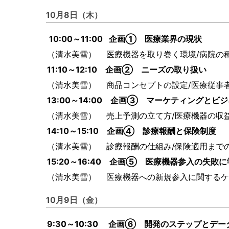
10月8日（木）
10:00～11:00 企画① 医療業界の現状
（清水美雪） 医療機器を取り巻く環境/病院の
11:10～12:10 企画② ニーズの取り扱い
（清水美雪） 商品コンセプトの設定/医療従
13:00～14:00 企画③ マーケティングとビ
（清水美雪） 売上予測の立て方/医療機器の
14:10～15:10 企画④ 診療報酬と保険制度
（清水美雪） 診療報酬の仕組み/保険適用ま
15:20～16:40 企画⑤ 医療機器参入の失
（清水美雪） 医療機器への新規参入に関する
10月9日（金）
9:30～10:30 企画⑥ 開発のステップとデ