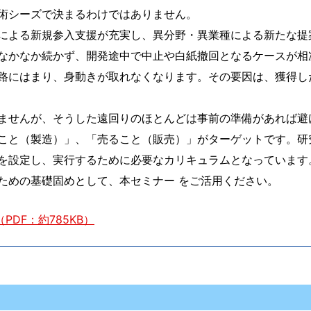
術シーズで決まるわけではありません。
による新規参入支援が充実し、異分野・異業種による新たな提
なかなか続かず、開発途中で中止や白紙撤回となるケースが相
路にはまり、身動きが取れなくなります。その要因は、獲得し
ませんが、そうした遠回りのほとんどは事前の準備があれば避
こと（製造）」、「売ること（販売）」がターゲットです。研
を設定し、実行するために必要なカリキュラムとなっています
めの基礎固めとして、本セミナー をご活用ください。
DF：約785KB）