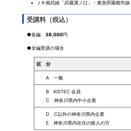
ＪＲ南武線「武蔵溝ノ口」・東急田園都市線「
受講料（税込）
●各編
38,000
円
●全編受講の場合
区 分
A 一般
B KISTEC 会員
C 神奈川県内中小企業
D C以外の神奈川県内企業
E 神奈川県内在住の個人の方