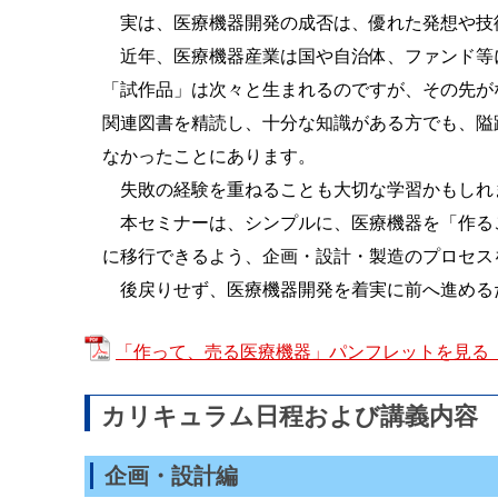
実は、医療機器開発の成否は、優れた発想や技
近年、医療機器産業は国や自治体、ファンド等
「試作品」は次々と生まれるのですが、その先が
関連図書を精読し、十分な知識がある方でも、隘
なかったことにあります。
失敗の経験を重ねることも大切な学習かもしれ
本セミナーは、シンプルに、医療機器を「作る
に移行できるよう、企画・設計・製造のプロセス
後戻りせず、医療機器開発を着実に前へ進めるた
「作って、売る医療機器」パンフレットを見る（P
カリキュラム日程および講義内容
企画・設計編