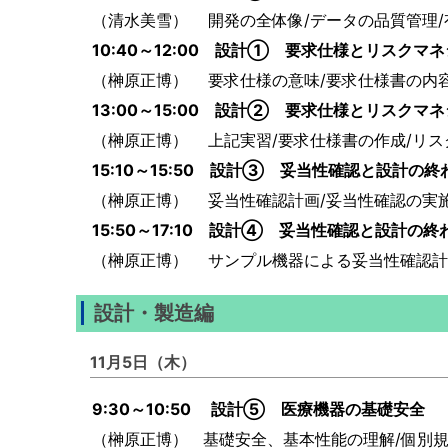
（清水美雪） 開発の全体像/データの品質管理
10:40～12:00 設計① 要求仕様とリスクマネ
（榊原正博） 要求仕様の意味/要求仕様書の内容
13:00～15:00 設計② 要求仕様とリスクマ
（榊原正博） 上記実習/要求仕様書の作成/リ
15:10～15:50 設計③ 妥当性確認と設計の終わ
（榊原正博） 妥当性確認計画/妥当性確認の実
15:50～17:10 設計④ 妥当性確認と設計の終
（榊原正博） サンプル機器による妥当性確認
設計・製造編
11月5日（木）
9:30～10:50 設計⑤ 医療機器の基礎安全
（榊原正博） 基礎安全、基本性能の理解/個別