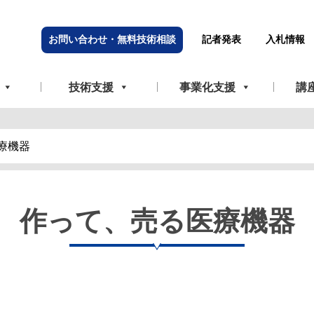
お問い合わせ・無料技術相談
記者発表
入札情報
技術支援
事業化支援
講
療機器
作って、売る医療機器